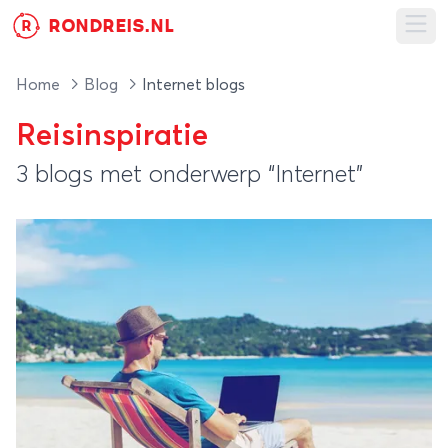
RONDREIS.NL
R
Ope
Home
Blog
Internet blogs
Reisinspiratie
3 blogs met onderwerp “Internet”