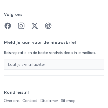
Volg ons
Facebook
Instagram
Twitter
Pinterest
Meld je aan voor de nieuwsbrief
Reisinspiratie en de beste rondreis deals in je mailbox.
Rondreis.nl
Over ons
Contact
Disclaimer
Sitemap