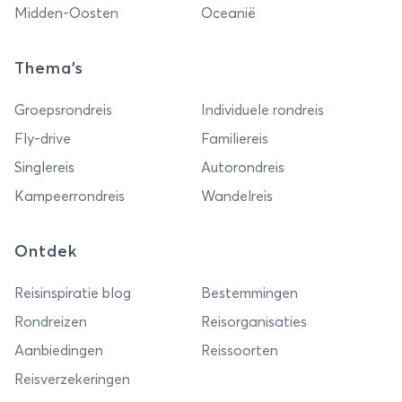
Midden-Oosten
Oceanië
Thema's
Groepsrondreis
Individuele rondreis
Fly-drive
Familiereis
Singlereis
Autorondreis
Kampeerrondreis
Wandelreis
Ontdek
Reisinspiratie blog
Bestemmingen
Rondreizen
Reisorganisaties
Aanbiedingen
Reissoorten
Reisverzekeringen