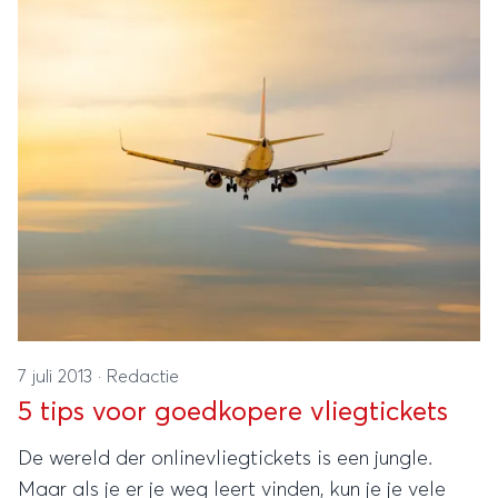
7 juli 2013
·
Redactie
5 tips voor goedkopere vliegtickets
De wereld der onlinevliegtickets is een jungle.
Maar als je er je weg leert vinden, kun je je vele