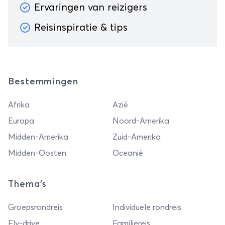
Ervaringen van reizigers
Reisinspiratie & tips
Bestemmingen
Afrika
Azië
Europa
Noord-Amerika
Midden-Amerika
Zuid-Amerika
Midden-Oosten
Oceanië
Thema's
Groepsrondreis
Individuele rondreis
Fly-drive
Familiereis