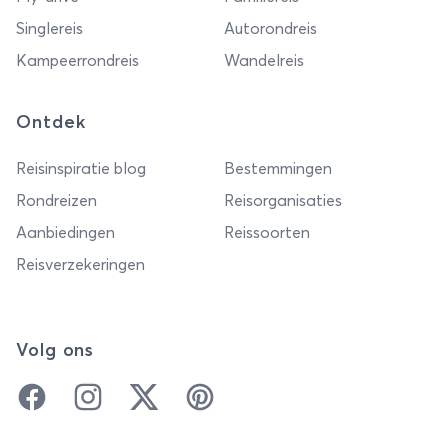
Singlereis
Autorondreis
Kampeerrondreis
Wandelreis
Ontdek
Reisinspiratie blog
Bestemmingen
Rondreizen
Reisorganisaties
Aanbiedingen
Reissoorten
Reisverzekeringen
Volg ons
Facebook
Instagram
Twitter
Pinterest