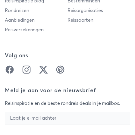
Reisinspiratie blog
Bestemmingen
Rondreizen
Reisorganisaties
Aanbiedingen
Reissoorten
Reisverzekeringen
Volg ons
Facebook
Instagram
Twitter
Pinterest
Meld je aan voor de nieuwsbrief
Reisinspiratie en de beste rondreis deals in je mailbox.