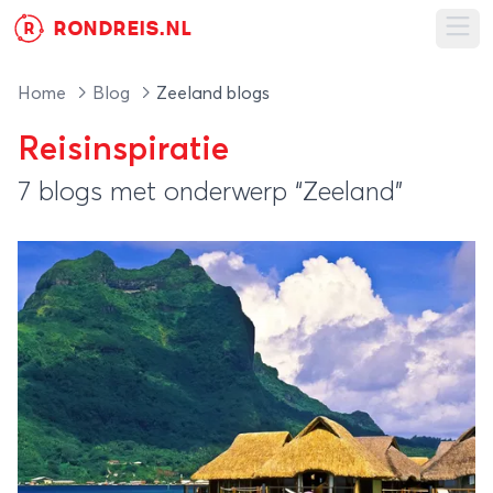
RONDREIS.NL
R
Ope
Home
Blog
Zeeland blogs
Reisinspiratie
7 blogs met onderwerp “Zeeland”