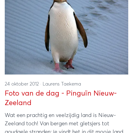
24 oktober 2012
·
Laurens Taekema
Foto van de dag - Pinguïn Nieuw-
Zeeland
Wat een prachtig en veelzijdig land is Nieuw-
Zeeland toch! Van bergen met gletsjers tot
goudgele stranden: je vindt het in dit mooie land