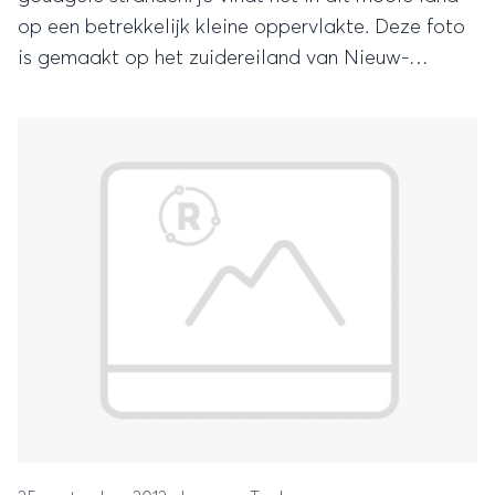
op een betrekkelijk kleine oppervlakte. Deze foto
is gemaakt op het zuidereiland van Nieuw-
Zeeland, op het Otago schiereiland. Dit
schiereiland vlakbij Dunedinzit vol met mooie
vogels en ook pinguïns. Ideaal voor een dagtripje!