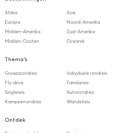
Afrika
Azië
Europa
Noord-Amerika
Midden-Amerika
Zuid-Amerika
Midden-Oosten
Oceanië
Thema's
Groepsrondreis
Individuele rondreis
Fly-drive
Familiereis
Singlereis
Autorondreis
Kampeerrondreis
Wandelreis
Ontdek