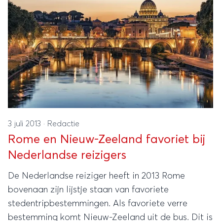
3 juli 2013
·
Redactie
Rome en Nieuw-Zeeland favoriet bij
Nederlandse reizigers
De Nederlandse reiziger heeft in 2013 Rome
bovenaan zijn lijstje staan van favoriete
stedentripbestemmingen. Als favoriete verre
bestemming komt Nieuw-Zeeland uit de bus. Dit is