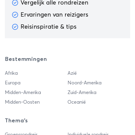
Vergelijk alle rondreizen
Ervaringen van reizigers
Reisinspiratie & tips
Bestemmingen
Afrika
Azië
Europa
Noord-Amerika
Midden-Amerika
Zuid-Amerika
Midden-Oosten
Oceanië
Thema's
Groepsrondreis
Individuele rondreis