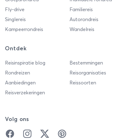
Fly-drive
Familiereis
Singlereis
Autorondreis
Kampeerrondreis
Wandelreis
Ontdek
Reisinspiratie blog
Bestemmingen
Rondreizen
Reisorganisaties
Aanbiedingen
Reissoorten
Reisverzekeringen
Volg ons
Facebook
Instagram
Twitter
Pinterest