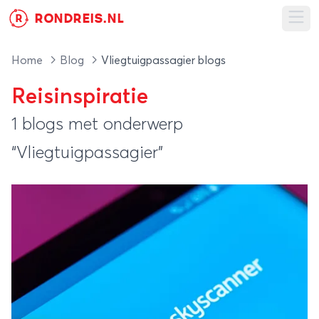
RONDREIS.NL
R
Ope
Home
Blog
Vliegtuigpassagier blogs
Reisinspiratie
1 blogs met onderwerp
“Vliegtuigpassagier”