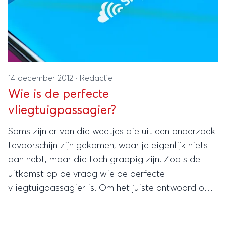
14 december 2012
·
Redactie
Wie is de perfecte
vliegtuigpassagier?
Soms zijn er van die weetjes die uit een onderzoek
tevoorschijn zijn gekomen, waar je eigenlijk niets
aan hebt, maar die toch grappig zijn. Zoals de
uitkomst op de vraag wie de perfecte
vliegtuigpassagier is. Om het juiste antwoord op
deze vraag te vinden, bedacht Skyscanner een
leuk onderzoek.