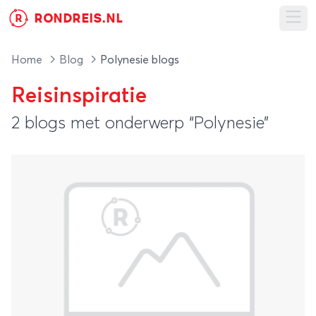
RONDREIS.NL
R
Ope
Home
Blog
Polynesie blogs
Reisinspiratie
2 blogs met onderwerp “Polynesie”