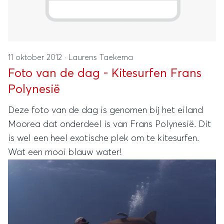
11 oktober 2012
·
Laurens Taekema
Foto van de dag - Kitesurfen Frans
Polynesië
Deze foto van de dag is genomen bij het eiland
Moorea dat onderdeel is van Frans Polynesië. Dit
is wel een heel exotische plek om te kitesurfen.
Wat een mooi blauw water!