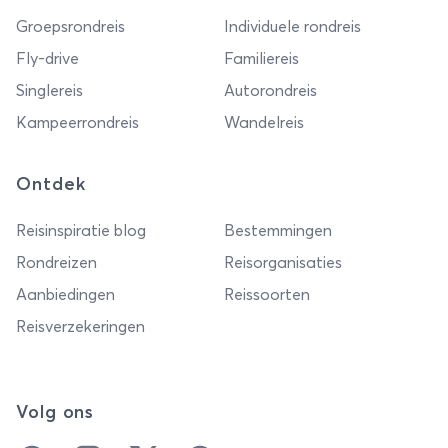
Groepsrondreis
Individuele rondreis
Fly-drive
Familiereis
Singlereis
Autorondreis
Kampeerrondreis
Wandelreis
Ontdek
Reisinspiratie blog
Bestemmingen
Rondreizen
Reisorganisaties
Aanbiedingen
Reissoorten
Reisverzekeringen
Volg ons