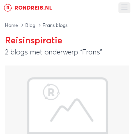
RONDREIS.NL
R
Ope
Home
Blog
Frans blogs
Reisinspiratie
2 blogs met onderwerp “Frans”