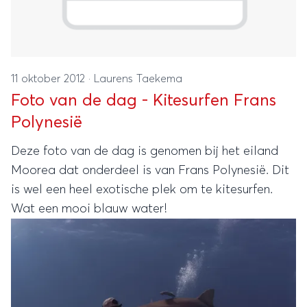
11 oktober 2012
·
Laurens Taekema
Foto van de dag - Kitesurfen Frans
Polynesië
Deze foto van de dag is genomen bij het eiland
Moorea dat onderdeel is van Frans Polynesië. Dit
is wel een heel exotische plek om te kitesurfen.
Wat een mooi blauw water!