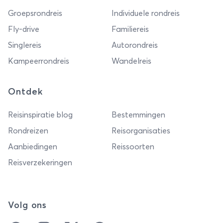
Groepsrondreis
Individuele rondreis
Fly-drive
Familiereis
Singlereis
Autorondreis
Kampeerrondreis
Wandelreis
Ontdek
Reisinspiratie blog
Bestemmingen
Rondreizen
Reisorganisaties
Aanbiedingen
Reissoorten
Reisverzekeringen
Volg ons