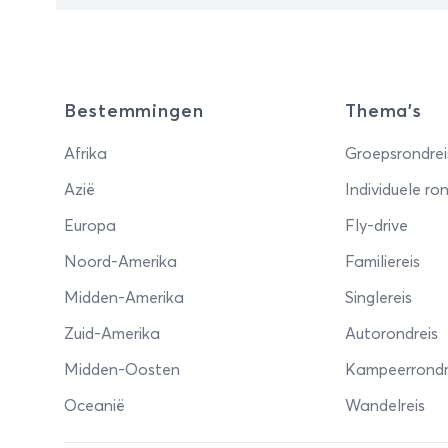
Bestemmingen
Thema's
Afrika
Groepsrondrei
Azië
Individuele ron
Europa
Fly-drive
Noord-Amerika
Familiereis
Midden-Amerika
Singlereis
Zuid-Amerika
Autorondreis
Midden-Oosten
Kampeerrondr
Oceanië
Wandelreis