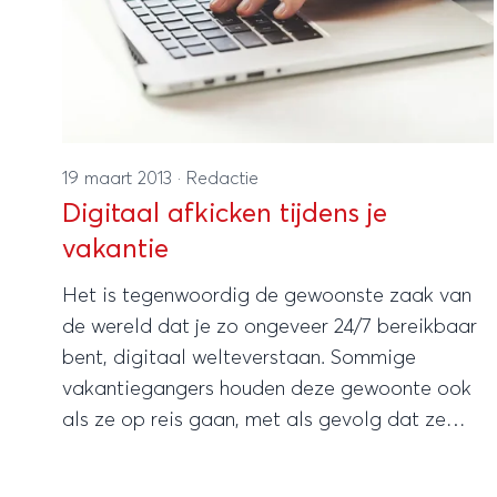
19 maart 2013
·
Redactie
Digitaal afkicken tijdens je
vakantie
Het is tegenwoordig de gewoonste zaak van
de wereld dat je zo ongeveer 24/7 bereikbaar
bent, digitaal welteverstaan. Sommige
vakantiegangers houden deze gewoonte ook
als ze op reis gaan, met als gevolg dat ze
amper tot rust kunnen komen tijdens hun
vakantie.