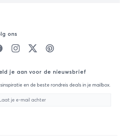
lg ons
cebook
Instagram
Twitter
Pinterest
ld je aan voor de nieuwsbrief
sinspiratie en de beste rondreis deals in je mailbox.