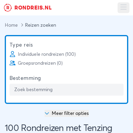
RONDREIS.NL
R
Ope
Home
Reizen zoeken
Type reis
Individuele rondreizen (100)
Groepsrondreizen (0)
Bestemming
Meer filter opties
100 Rondreizen met Tenzing