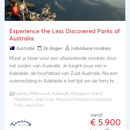
Experience the Less Discovered Parks of
Australia
Australië
26 dagen
Individuele rondreis
Maak je klaar voor een afwisselende rondreis door
het zuiden van Australië. Je begint jouw reis in
Adelaide, de hoofdstad van Zuid-Australië. Na een
overnachting in Adelaide is het tijd om de ferry te
nemen naar Kangaroo Island. Een plek vol dieren,
Sydney
,
Melbourne
, Adelaide, Kangaroo Island,
zoals kangoeroes, koala’s, pinguïns en zeeleeuwen.
Middleton, Halls Gap, Wilsons Promontory National
Vervolgens bezoek je Middleton en Halls Gap.
Park, Jervis Bay
Vooral in Halls Gap kun je prachtige wandelingen
vanaf
maken, terwijl je geniet van de schitterende
€ 5.900
uitzichten om je heen. Ontdek in het charmante