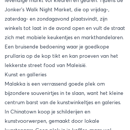
levendige markt vol kleuren en geuren. Tijdens de
Jonker’s Walk Night Market, die op vrijdag-,
zaterdag- en zondagavond plaatsvindt, zijn
winkels tot laat in de avond open en vult de straat
zich met mobiele keukentjes en markthandelaren.
Een bruisende bedoening waar je goedkope
prullaria op de kop tikt en kan proeven van het
lekkerste street food van Maleisië.
Kunst en galleries
Malakka is een verrassend goede plek om
bijzondere souvenirtjes in te slaan, want het kleine
centrum barst van de kunstwinkeltjes en galeries.
In Chinatown koop je schilderijen en
kunstvoorwerpen, gemaakt door lokale