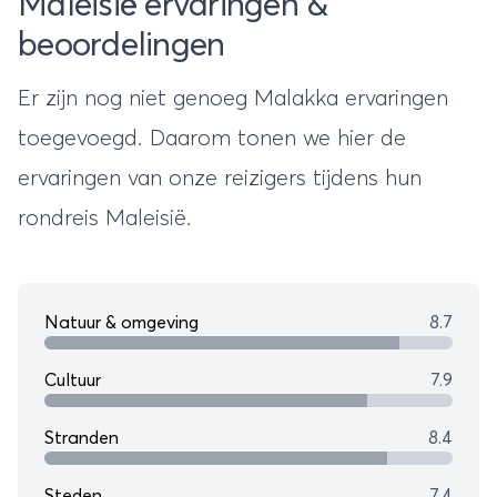
Maleisië ervaringen &
beoordelingen
Er zijn nog niet genoeg Malakka ervaringen
toegevoegd. Daarom tonen we hier de
ervaringen van onze reizigers tijdens hun
rondreis Maleisië
.
Natuur & omgeving
8.7
Cultuur
7.9
Stranden
8.4
Steden
7.4