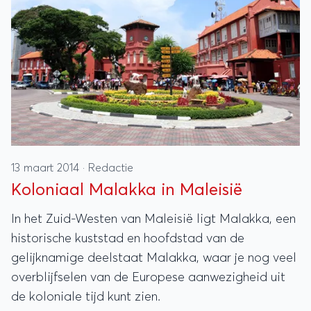
13 maart 2014
·
Redactie
Koloniaal Malakka in Maleisië
In het Zuid-Westen van Maleisië ligt Malakka, een
historische kuststad en hoofdstad van de
gelijknamige deelstaat Malakka, waar je nog veel
overblijfselen van de Europese aanwezigheid uit
de koloniale tijd kunt zien.