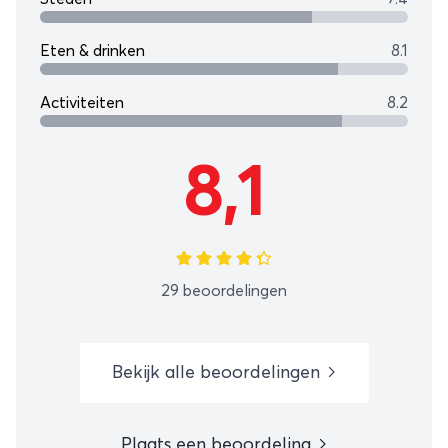
Eten & drinken
8.1
Activiteiten
8.2
8,1
29 beoordelingen
Bekijk alle beoordelingen
Plaats een beoordeling