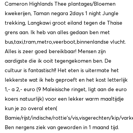
Cameron Highlands Thee plantages/Bloemen
kwekerijen, Taman negara 2days 1 night Jungle
trekking, Langkawi groot eiland tegen de Thaise
grens aan. Ik heb van alles gedaan ben met
bus,taxi,tram,metro,veerboot,binnenlandse vlucht.
Alles is zeer goed bereikbaar! Mensen zijn
aardigste die ik ooit tegengekomen ben. De
cultuur is fantastisch!! Het eten is uitermate het
lekkerste wat ik heb geproeft en het kost letterlijk
1,- a 2,- euro (9 Maleisische ringet, ligt aan de euro
koers natuurlijk) voor een lekker warm maaltijdje
kun je zo overal eten(
Bamie/rijst/indische/rottie's/vis,visgerechten/kip/var
Ben nergens ziek van geworden in 1 maand tijd.