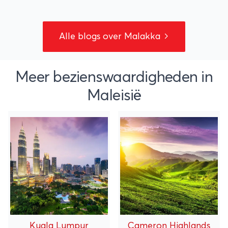
Alle blogs over Malakka
Meer bezienswaardigheden in
Maleisië
Kuala Lumpur
Cameron Highlands