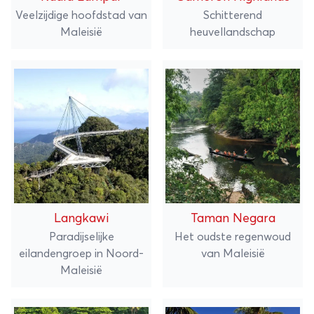
Veelzijdige hoofdstad van
Schitterend
Maleisië
heuvellandschap
Langkawi
Taman Negara
Paradijselijke
Het oudste regenwoud
eilandengroep in Noord-
van Maleisië
Maleisië