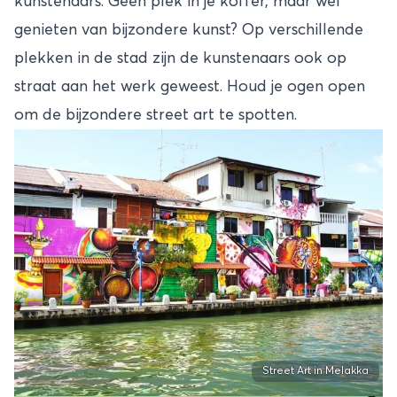
kunstenaars. Geen plek in je koffer, maar wel
genieten van bijzondere kunst? Op verschillende
plekken in de stad zijn de kunstenaars ook op
straat aan het werk geweest. Houd je ogen open
om de bijzondere street art te spotten.
Street Art in Melakka