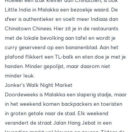
Hoewel een stuk kleiner dan Chinatown, is ook
Little India in Malakka een bezoekje waard. De
sfeer is authentieker en voelt meer Indiaas dan
Chinatown Chinees. Hier zit je in de restaurants
met de lokale bevolking aan tafel en wordt je
curry geserveerd op een bananenblad. Aan het
plafond flikkert een TL-balk en eten doe je met je
handen. Minder gepolijst, maar daarom niet
minder leuk.
Jonker’s Walk Night Market
Doordeweeks is Malakka een slaperig stadje, maar
in het weekend komen backpackers en toeristen
in groten getale naar de stad. Elk weekend
verandert de straat Jalan Hang Jebat in een