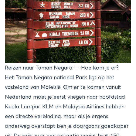
Reizen naar Taman Negara — Hoe kom je er?
Het Taman Negara national Park ligt op het
vasteland van Maleisië. Om er te komen vanuit
Nederland moet je eerst vliegen naar hoofdstad
Kuala Lumpur
. KLM en Malaysia Airlines hebben
een directe verbinding, maar als je ergens
onderweg overstapt ben je doorgaans goedkoper
uit. De prijs voor een retourtje begint bij € 450,