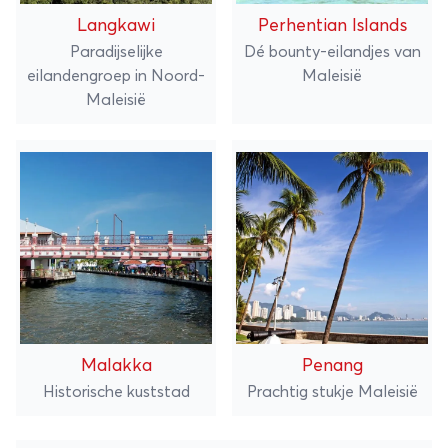
Langkawi
Perhentian Islands
Paradijselijke
Dé bounty-eilandjes van
eilandengroep in Noord-
Maleisië
Maleisië
Malakka
Penang
Historische kuststad
Prachtig stukje Maleisië