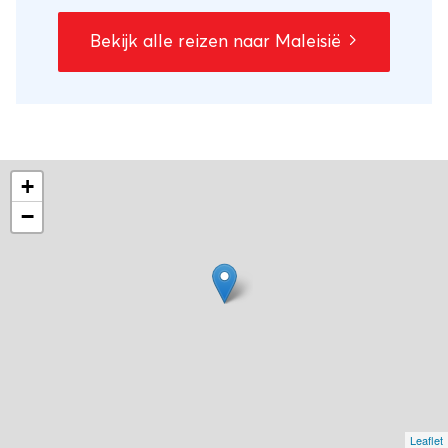
Bekijk alle reizen naar Maleisië
+
−
Leaflet