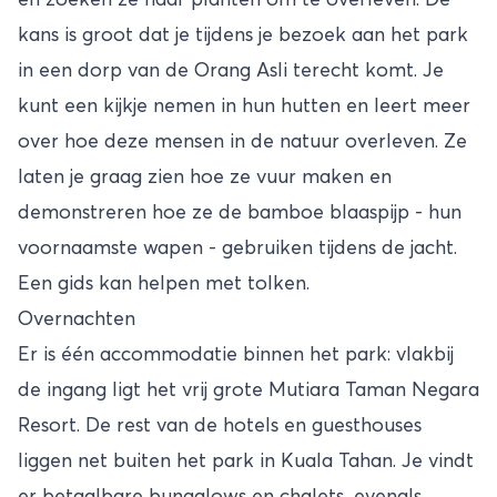
en zoeken ze naar planten om te overleven. De
kans is groot dat je tijdens je bezoek aan het park
in een dorp van de Orang Asli terecht komt. Je
kunt een kijkje nemen in hun hutten en leert meer
over hoe deze mensen in de natuur overleven. Ze
laten je graag zien hoe ze vuur maken en
demonstreren hoe ze de bamboe blaaspijp - hun
voornaamste wapen - gebruiken tijdens de jacht.
Een gids kan helpen met tolken.
Overnachten
Er is één accommodatie binnen het park: vlakbij
de ingang ligt het vrij grote Mutiara Taman Negara
Resort. De rest van de hotels en guesthouses
liggen net buiten het park in Kuala Tahan. Je vindt