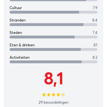
Cultuur
7.9
Stranden
8.4
Steden
7.4
Eten & drinken
8.1
Activiteiten
8.2
8,1
29 beoordelingen