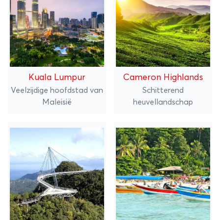
Kuala Lumpur
Cameron Highlands
Veelzijdige hoofdstad van
Schitterend
Maleisië
heuvellandschap