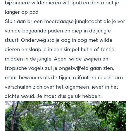
bijzondere wilde dieren wil spotten dan moet je
langer op pad.
Sluit aan bij een meerdaagse jungletocht die je ver
van de begaande paden en diep in de jungle
stuurt. Onderweg sta je oog in oog met wilde
dieren en slaap je in een simpel hutje of tentje
midden in de jungle. Apen, wilde zwijnen en
tropische vogels zul je ongetwijfeld gaan zien,
maar bewoners als de tijger, olifant en neushoorn
verschuilen zich over het algemeen liever in het
dichte woud. Je moet dus geluk hebben.