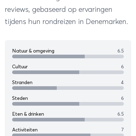
reviews, gebaseerd op ervaringen
tijdens hun rondreizen in Denemarken.
Natuur & omgeving
6.5
Cultuur
6
Stranden
4
Steden
6
Eten & drinken
6.5
Activiteiten
7