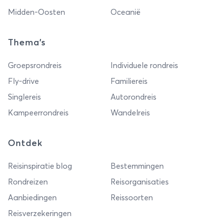
Midden-Oosten
Oceanië
Thema's
Groepsrondreis
Individuele rondreis
Fly-drive
Familiereis
Singlereis
Autorondreis
Kampeerrondreis
Wandelreis
Ontdek
Reisinspiratie blog
Bestemmingen
Rondreizen
Reisorganisaties
Aanbiedingen
Reissoorten
Reisverzekeringen