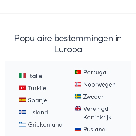
Populaire bestemmingen in
Europa
Portugal
Italië
Noorwegen
Turkije
Zweden
Spanje
Verenigd
IJsland
Koninkrijk
Griekenland
Rusland