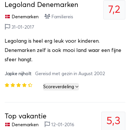
Legoland Denemarken
7,2
Denemarken
Familiereis
31-01-2017
Legolang is heel erg leuk voor kinderen.
Denemarken zelf is ook mooi land waar een fijne
sfeer hangt.
Japke nijholt
Gereisd met gezin in August 2002
Scoreverdeling
Top vakantie
5,3
Denemarken
12-01-2016