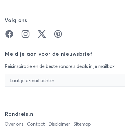
Volg ons
Facebook
Instagram
Twitter
Pinterest
Meld je aan voor de nieuwsbrief
Reisinspiratie en de beste rondreis deals in je mailbox.
Rondreis.nl
Over ons
Contact
Disclaimer
Sitemap