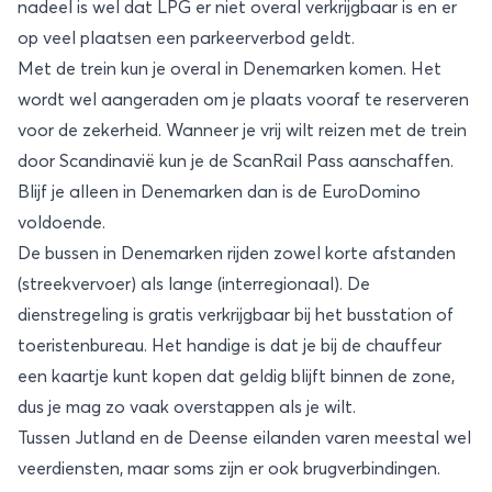
nadeel is wel dat LPG er niet overal verkrijgbaar is en er
op veel plaatsen een parkeerverbod geldt.
Met de trein kun je overal in Denemarken komen. Het
wordt wel aangeraden om je plaats vooraf te reserveren
voor de zekerheid. Wanneer je vrij wilt reizen met de trein
door Scandinavië kun je de ScanRail Pass aanschaffen.
Blijf je alleen in Denemarken dan is de EuroDomino
voldoende.
De bussen in Denemarken rijden zowel korte afstanden
(streekvervoer) als lange (interregionaal). De
dienstregeling is gratis verkrijgbaar bij het busstation of
toeristenbureau. Het handige is dat je bij de chauffeur
een kaartje kunt kopen dat geldig blijft binnen de zone,
dus je mag zo vaak overstappen als je wilt.
Tussen Jutland en de Deense eilanden varen meestal wel
veerdiensten, maar soms zijn er ook brugverbindingen.