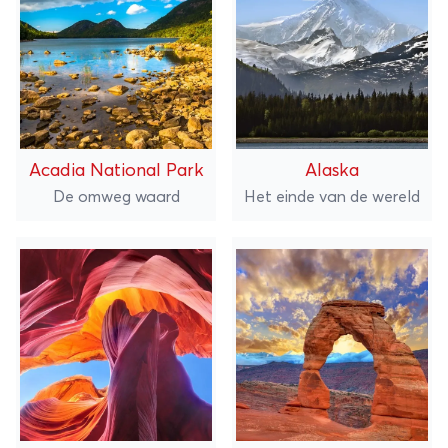
Acadia National Park
Alaska
De omweg waard
Het einde van de wereld