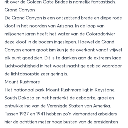
rit over de Golden Gate Bridge is namelijk fantastisch.
Grand Canyon
De
Grand Canyon
is een ontzettend brede en diepe rode
kloof in het noorden van Arizona. In de loop van
miljoenen jaren heeft het water van de Coloradorivier
deze kloof in de bodem ingeslepen. Hoewel de Grand
Canyon enorm groot ism kun je de overkant vanaf vrijwel
elk punt goed zien. Dit is te danken aan de extreem lage
luchtvochtigheid in het woestijnachtige gebied waardoor
de lichtabsorptie zeer gering is.
Mount Rushmore
Het nationaal park Mount Rushmore ligt in Keystone,
South Dakota en het herdenkt de geboorte, groei en
ontwikkeling van de Verenigde Staten van Amerika.
Tussen 1927 en 1941 hebben zo'n vierhonderd arbeiders
hier de achttien meter hoge busten van de presidenten