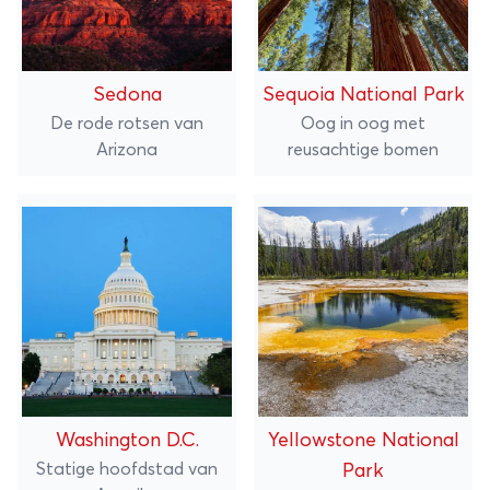
Sedona
Sequoia National Park
De rode rotsen van
Oog in oog met
Arizona
reusachtige bomen
Washington D.C.
Yellowstone National
Statige hoofdstad van
Park