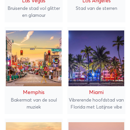
Las Vegas
Los Angeles
Bruisende stad vol glitter
Stad van de sterren
en glamour
Memphis
Miami
Bakermat van de soul
Vibrerende hoofdstad van
muziek
Florida met Latijnse vibe