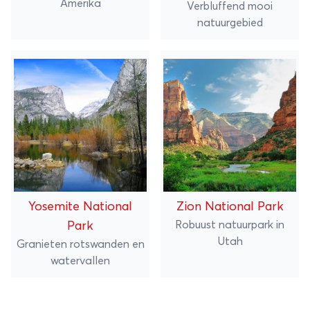
Amerika
Verbluffend mooi
natuurgebied
Yosemite National
Zion National Park
Robuust natuurpark in
Park
Utah
Granieten rotswanden en
watervallen