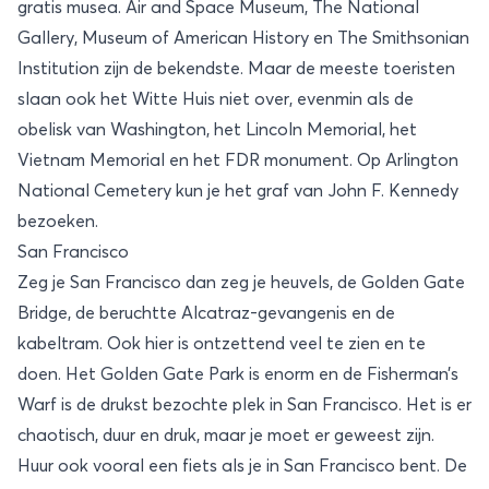
gratis musea. Air and Space Museum, The National
Gallery, Museum of American History en The Smithsonian
Institution zijn de bekendste. Maar de meeste toeristen
slaan ook het Witte Huis niet over, evenmin als de
obelisk van Washington, het Lincoln Memorial, het
Vietnam Memorial en het FDR monument. Op Arlington
National Cemetery kun je het graf van John F. Kennedy
bezoeken.
San Francisco
Zeg je
San Francisco
dan zeg je heuvels, de Golden Gate
Bridge, de beruchtte Alcatraz-gevangenis en de
kabeltram. Ook hier is ontzettend veel te zien en te
doen. Het Golden Gate Park is enorm en de Fisherman’s
Warf is de drukst bezochte plek in San Francisco. Het is er
chaotisch, duur en druk, maar je moet er geweest zijn.
Huur ook vooral een fiets als je in San Francisco bent. De