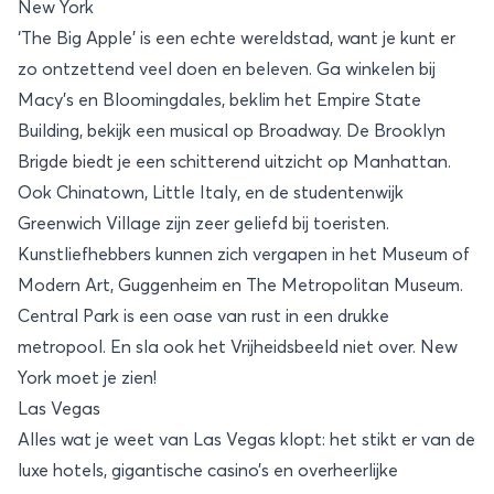
New York
‘The Big Apple’ is een echte wereldstad, want je kunt er
zo ontzettend veel doen en beleven. Ga winkelen bij
Macy’s en Bloomingdales, beklim het Empire State
Building, bekijk een musical op Broadway. De Brooklyn
Brigde biedt je een schitterend uitzicht op Manhattan.
Ook Chinatown, Little Italy, en de studentenwijk
Greenwich Village zijn zeer geliefd bij toeristen.
Kunstliefhebbers kunnen zich vergapen in het Museum of
Modern Art, Guggenheim en The Metropolitan Museum.
Central Park is een oase van rust in een drukke
metropool. En sla ook het Vrijheidsbeeld niet over.
New
York
moet je zien!
Las Vegas
Alles wat je weet van
Las Vegas
klopt: het stikt er van de
luxe hotels, gigantische casino’s en overheerlijke