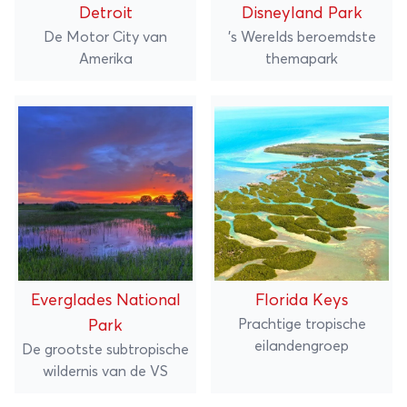
Detroit
Disneyland Park
De Motor City van
's Werelds beroemdste
Amerika
themapark
Everglades National
Florida Keys
Prachtige tropische
Park
eilandengroep
De grootste subtropische
wildernis van de VS