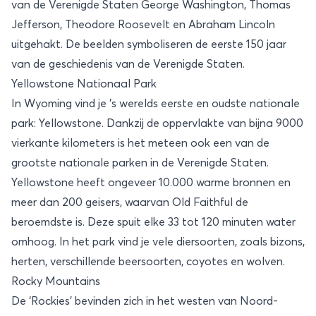
van de Verenigde Staten George Washington, Thomas
Jefferson, Theodore Roosevelt en Abraham Lincoln
uitgehakt. De beelden symboliseren de eerste 150 jaar
van de geschiedenis van de Verenigde Staten.
Yellowstone Nationaal Park
In Wyoming vind je ’s werelds eerste en oudste nationale
park:
Yellowstone
. Dankzij de oppervlakte van bijna 9000
vierkante kilometers is het meteen ook een van de
grootste nationale parken in de Verenigde Staten.
Yellowstone heeft ongeveer 10.000 warme bronnen en
meer dan 200 geisers, waarvan Old Faithful de
beroemdste is. Deze spuit elke 33 tot 120 minuten water
omhoog. In het park vind je vele diersoorten, zoals bizons,
herten, verschillende beersoorten, coyotes en wolven.
Rocky Mountains
De ‘Rockies’ bevinden zich in het westen van Noord-