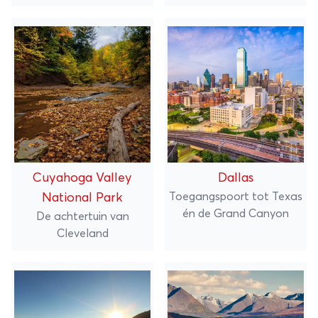
Cuyahoga Valley
Dallas
Toegangspoort tot Texas
National Park
én de Grand Canyon
De achtertuin van
Cleveland