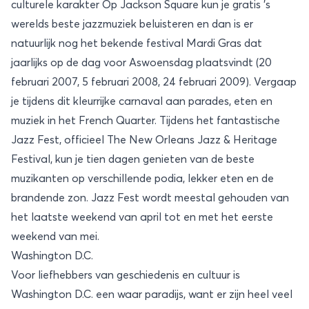
culturele karakter Op Jackson Square kun je gratis ’s
werelds beste jazzmuziek beluisteren en dan is er
natuurlijk nog het bekende festival Mardi Gras dat
jaarlijks op de dag voor Aswoensdag plaatsvindt (20
februari 2007, 5 februari 2008, 24 februari 2009). Vergaap
je tijdens dit kleurrijke carnaval aan parades, eten en
muziek in het French Quarter. Tijdens het fantastische
Jazz Fest, officieel The New Orleans Jazz & Heritage
Festival, kun je tien dagen genieten van de beste
muzikanten op verschillende podia, lekker eten en de
brandende zon. Jazz Fest wordt meestal gehouden van
het laatste weekend van april tot en met het eerste
weekend van mei.
Washington D.C.
Voor liefhebbers van geschiedenis en cultuur is
Washington D.C. een waar paradijs, want er zijn heel veel