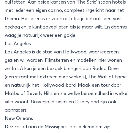
buffetten. Aan beide kanten van ‘The Strip’ staan hotels
met ieder een eigen casino, compleet ingericht naar het
thema. Het eten is er voortreffelijk: je betaalt een vast
bedrag en je kunt zoveel eten als je maar wilt. En daarna
waag je natuurlijk weer een gokje.
Los Angeles
Los Angeles is de stad van Hollywood, waar iedereen
gezien wil worden. Filmsterren en modellen, hier wonen
ze. In LA kun je een bezoek brengen aan Rodeo Drive
(een straat met extreem dure winkels), The Wall of Fame
en natuurlijk het Hollywood-bord. Maak een tour door
Malibu of Beverly Hills en zie welke beroemdheid in welke
villa woont. Universal Studios en Disneyland zijn ook
aanraders.
New Orleans
Deze stad aan de Missisippi staat bekend om zijn