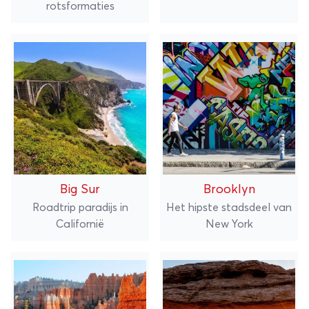
rotsformaties
Big Sur
Brooklyn
Roadtrip paradijs in
Het hipste stadsdeel van
Californië
New York