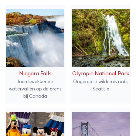
Niagara Falls
Olympic National Park
Indrukwekkende
Ongerepte wildernis nabij
watervallen op de grens
Seattle
bij Canada