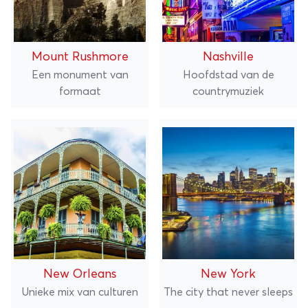
Mount Rushmore
Nashville
Een monument van
Hoofdstad van de
formaat
countrymuziek
New Orleans
New York
Unieke mix van culturen
The city that never sleeps