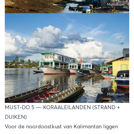
Mahakam
Mahakam
MUST-DO 5 — KORAALEILANDEN (STRAND +
DUIKEN)
Voor de noordoostkust van Kalimantan liggen