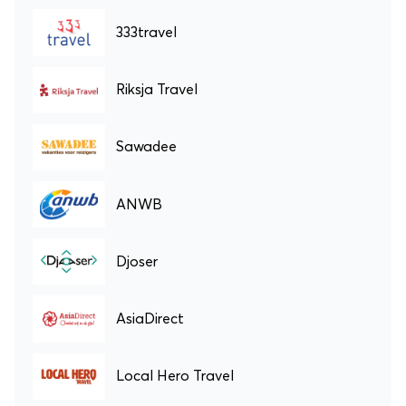
333travel
Riksja Travel
Sawadee
ANWB
Djoser
AsiaDirect
Local Hero Travel