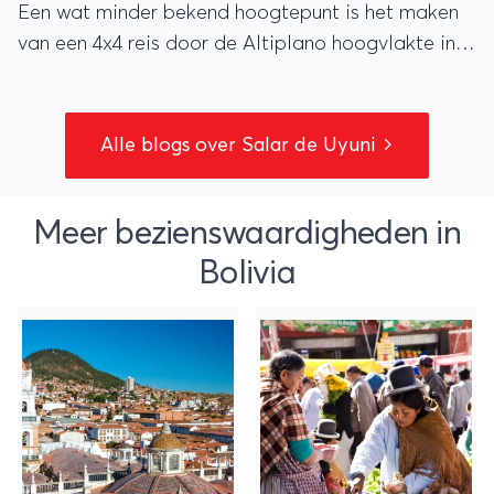
Een wat minder bekend hoogtepunt is het maken
van een 4x4 reis door de Altiplano hoogvlakte in
de Boliviaanse woestijn.
Alle blogs over Salar de Uyuni
Meer bezienswaardigheden in
Bolivia