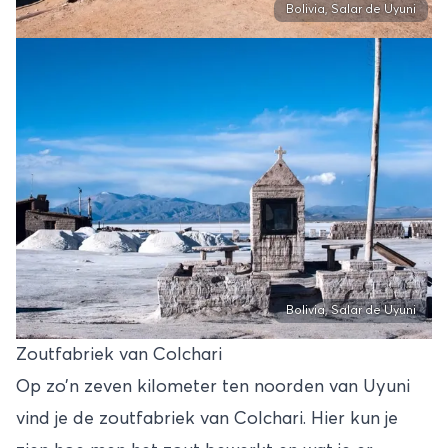
Bolivia, Salar de Uyuni
Bolivia, Salar de Uyuni
Zoutfabriek van Colchari
Op zo’n zeven kilometer ten noorden van Uyuni
vind je de zoutfabriek van Colchari. Hier kun je