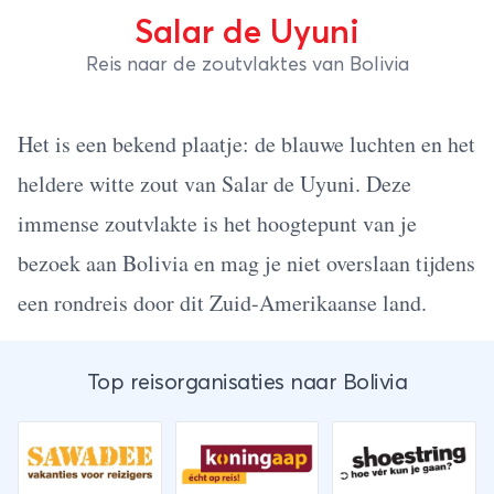
Salar de Uyuni
Reis naar de zoutvlaktes van Bolivia
Het is een bekend plaatje: de blauwe luchten en het
heldere witte zout van Salar de Uyuni. Deze
immense zoutvlakte is het hoogtepunt van je
bezoek aan Bolivia en mag je niet overslaan tijdens
een rondreis door dit Zuid-Amerikaanse land.
Top reisorganisaties naar Bolivia