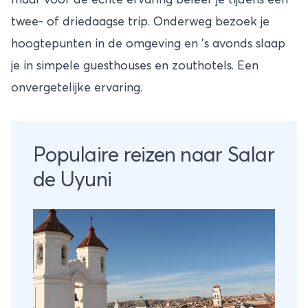
maar voor de echte ervaring beleef je tijdens een
twee- of driedaagse trip. Onderweg bezoek je
hoogtepunten in de omgeving en ’s avonds slaap
je in simpele guesthouses en zouthotels. Een
onvergetelijke ervaring.
Populaire reizen naar Salar
de Uyuni