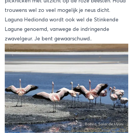
picknicken met uitzicht op de roze beesten. Houd
trouwens wel zo veel mogelijk je neus dicht.
Laguna Hedionda wordt ook wel de Stinkende
Lagune genoemd, vanwege de indringende
zwavelgeur. Je bent gewaarschuwd..
Bolivia, Salar de Uyuni