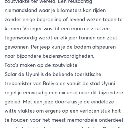
zoutvlakte ter wereld. Een reusachtig
niemandsland waar je kilometers kan rijden
zonder enige begroeiing of levend wezen tegen te
komen. Vroeger was dit een enorme zoutzee,
tegenwoordig wordt er elk jaar tonnen aan zout
gewonnen. Per jeep kun je de bodem afspeuren
naar bijzondere bezienswaardigheden.
Foto’s maken op de zoutvlakte
Salar de Uyuni is de bekende toeristische
trekpleister van
Bolivia
en vanuit de stad Uyuni
regel je eenvoudig een excursie naar dit bijzondere
gebied. Met een jeep doorkruis je de eindeloze
witte vlaktes om ergens op een verlaten stuk halt
te houden voor het meest memorabele onderdeel