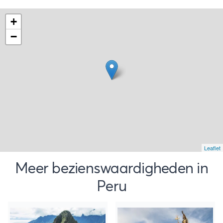
+
−
Leaflet
Meer bezienswaardigheden in
Peru