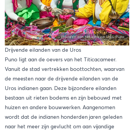
Vrouwen aan het werk op Urus, Puno
Drijvende eilanden van de Uros
Puno ligt aan de oevers van het Titicacameer.
Vanuit de stad vertrekken boottochten, waarvan
de meesten naar de drijvende eilanden van de
Uros indianen gaan. Deze bijzondere eilanden
bestaan uit rieten bodems en zijn bebouwd met
huizen en andere bouwwerken. Aangenomen
wordt dat de indianen honderden jaren geleden
naar het meer zijn gevlucht om aan vijandige