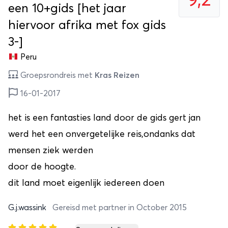
9,2
een 10+gids [het jaar
hiervoor afrika met fox gids
3-]
Peru
Groepsrondreis met
Kras Reizen
16-01-2017
het is een fantasties land door de gids gert jan
werd het een onvergetelijke reis,ondanks dat
mensen ziek werden
door de hoogte.
dit land moet eigenlijk iedereen doen
G.j.wassink
Gereisd met partner in October 2015