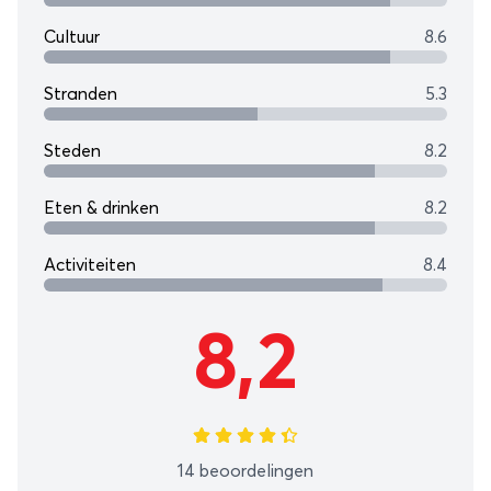
Cultuur
8.6
Stranden
5.3
Steden
8.2
Eten & drinken
8.2
Activiteiten
8.4
8,2
14 beoordelingen