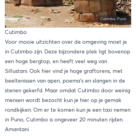
Cutimbo, Puno
Cutimbo
Voor mooie uitzichten over de omgeving moet je
in Cutimbo zijn. Deze bijzondere plek ligt bovenop
een hoge bergtop, en heeft veel weg van
Sillustani. Ook hier vind je hoge graftorens, met
beeltenissen van apen, poema’s en slangen in de
stenen gekerfd. Maar omdat Cutimbo door weinig
mensen wordt bezocht kun je hier op je gemak
rondkijken. Om er te komen kun je een taxi nemen
in Puno, Cutimbo is ongeveer 20 minuten rijden.
Amantani