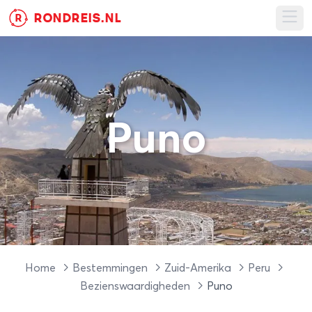
RONDREIS.NL
R
Ope
Puno
Home
Bestemmingen
Zuid-Amerika
Peru
Bezienswaardigheden
Puno