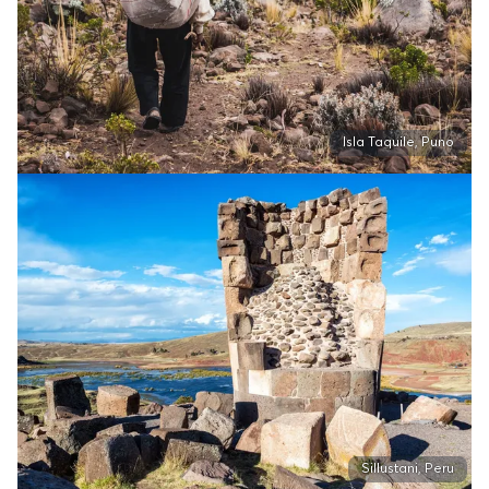
Isla Taquile, Puno
Sillustani, Peru