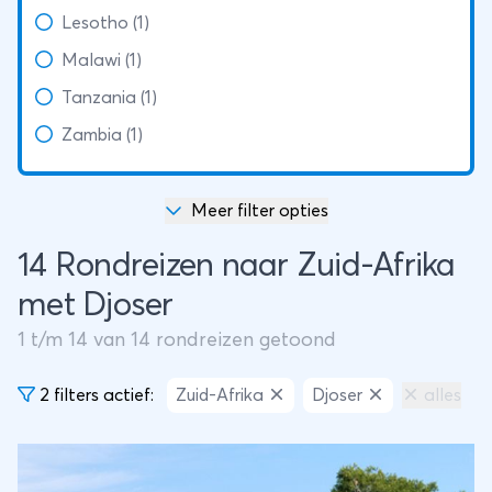
Lesotho (1)
Malawi (1)
Tanzania (1)
Zambia (1)
Meer filter opties
14 Rondreizen naar Zuid-Afrika
met Djoser
1
t/m
14
van
14
rondreizen getoond
2 filters actief:
Zuid-Afrika
Djoser
alles