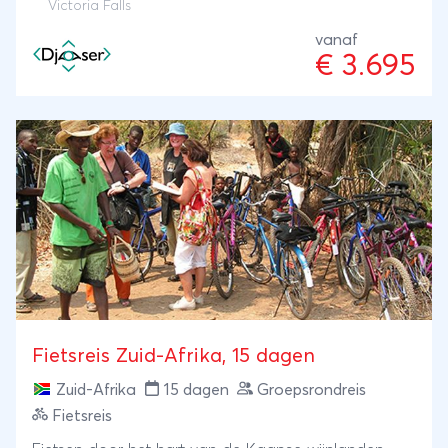
Victoria Falls
vanaf
€ 3.695
Fietsreis Zuid-Afrika, 15 dagen
Zuid-Afrika
15 dagen
Groepsrondreis
Fietsreis