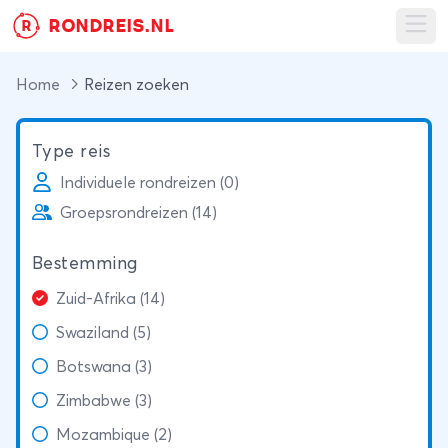
RONDREIS.NL
R
Ope
Home
Reizen zoeken
Type reis
Individuele rondreizen (0)
Groepsrondreizen (14)
Bestemming
Zuid-Afrika (14)
Swaziland (5)
Botswana (3)
Zimbabwe (3)
Mozambique (2)