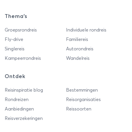
Thema's
Groepsrondreis
Individuele rondreis
Fly-drive
Familiereis
Singlereis
Autorondreis
Kampeerrondreis
Wandelreis
Ontdek
Reisinspiratie blog
Bestemmingen
Rondreizen
Reisorganisaties
Aanbiedingen
Reissoorten
Reisverzekeringen