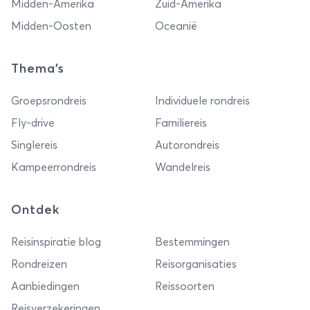
Midden-Amerika
Zuid-Amerika
Midden-Oosten
Oceanië
Thema's
Groepsrondreis
Individuele rondreis
Fly-drive
Familiereis
Singlereis
Autorondreis
Kampeerrondreis
Wandelreis
Ontdek
Reisinspiratie blog
Bestemmingen
Rondreizen
Reisorganisaties
Aanbiedingen
Reissoorten
Reisverzekeringen