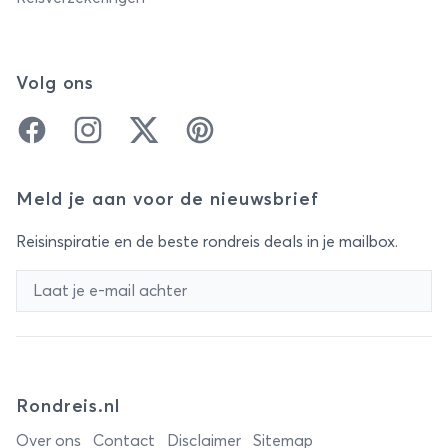
Volg ons
Facebook
Instagram
Twitter
Pinterest
Meld je aan voor de nieuwsbrief
Reisinspiratie en de beste rondreis deals in je mailbox.
Rondreis.nl
Over ons
Contact
Disclaimer
Sitemap