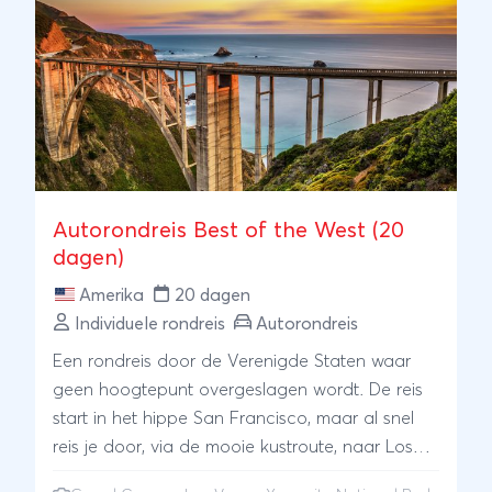
Autorondreis Best of the West (20
dagen)
Amerika
20 dagen
Individuele rondreis
Autorondreis
Een rondreis door de Verenigde Staten waar
geen hoogtepunt overgeslagen wordt. De reis
start in het hippe San Francisco, maar al snel
reis je door, via de mooie kustroute, naar Los
Angeles. Aanschouw een adembenemende