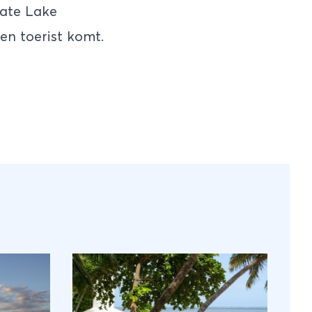
late Lake
en toerist komt.