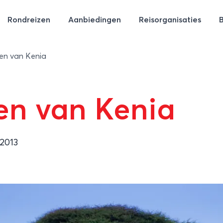
Rondreizen
Aanbiedingen
Reisorganisaties
ken van Kenia
en van Kenia
2013