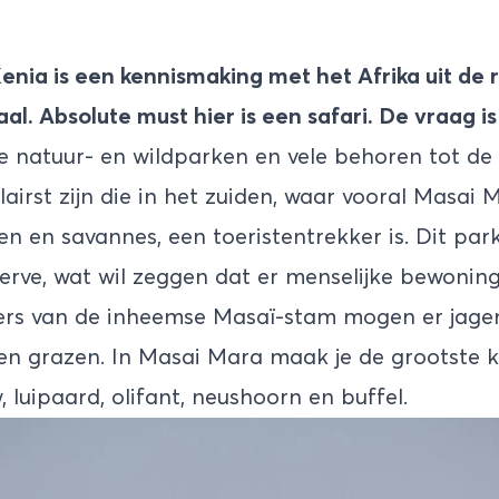
enia is een kennismaking met het Afrika uit de 
aal. Absolute must hier is een safari. De vraag i
de natuur- en wildparken en vele behoren tot de
airst zijn die in het zuiden, waar vooral
Masai 
oen en savannes, een toeristentrekker is. Dit par
erve, wat wil zeggen dat er menselijke bewonin
gers van de inheemse Masaï-stam mogen er jagen
ten grazen. In Masai Mara maak je de grootste 
uw, luipaard, olifant, neushoorn en buffel.