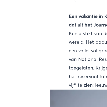
Een vakantie in K
dat uit het Journ
Kenia stikt van 
wereld. Het popul
een vallei vol gr
van National Res
toegelaten. Krij
het reservaat la
vijf’ te zien: lee