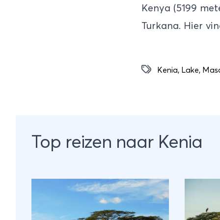
Kenya (5199 mete
Turkana. Hier vi
Kenia
,
Lake
,
Masa
Top reizen naar Kenia