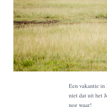
Een vakantie in 
niet dat uit het 
nog waar!