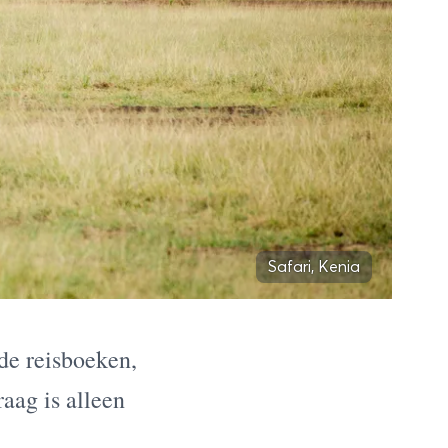
Safari, Kenia
de reisboeken,
raag is alleen