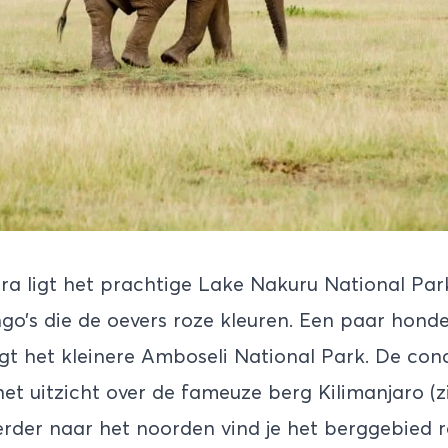
ra ligt het prachtige
Lake Nakuru National Par
go’s die de oevers roze kleuren. Een paar hond
gt het kleinere Amboseli National Park. De conc
het uitzicht over de fameuze berg Kilimanjaro (z
Verder naar het noorden vind je het berggebied 