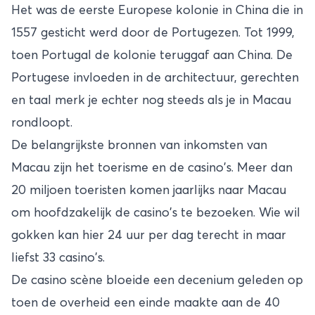
Het was de eerste Europese kolonie in China die in
1557 gesticht werd door de Portugezen. Tot 1999,
toen Portugal de kolonie teruggaf aan China. De
Portugese invloeden in de architectuur, gerechten
en taal merk je echter nog steeds als je in Macau
rondloopt.
De belangrijkste bronnen van inkomsten van
Macau zijn het toerisme en de casino's. Meer dan
20 miljoen toeristen komen jaarlijks naar Macau
om hoofdzakelijk de casino's te bezoeken. Wie wil
gokken kan hier 24 uur per dag terecht in maar
liefst 33 casino's.
De casino scène bloeide een decenium geleden op
toen de overheid een einde maakte aan de 40