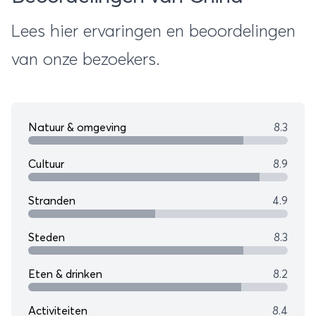
Lees hier ervaringen en beoordelingen
van onze bezoekers.
Natuur & omgeving
8.3
Cultuur
8.9
Stranden
4.9
Steden
8.3
Eten & drinken
8.2
Activiteiten
8.4