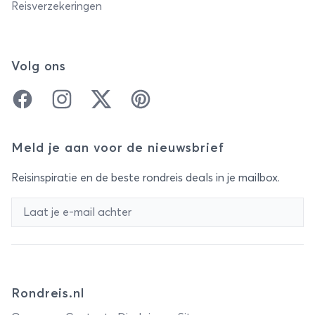
Reisverzekeringen
Volg ons
Facebook
Instagram
Twitter
Pinterest
Meld je aan voor de nieuwsbrief
Reisinspiratie en de beste rondreis deals in je mailbox.
Rondreis.nl