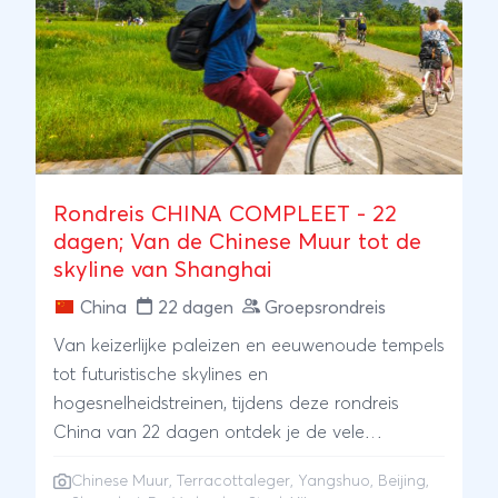
leven op het platteland, ver weg van de
gebaande paden. Langs delen van de
historische Zuid-Chinese theeroute ervaar je
een kant van China die voor veel reizigers
onbekend blijft. Aan het einde van de reis
bezoek je het bijzondere Stenen Woud,
het Rode Aarde-gebied van Dongchuan en de
provinciehoofdstad Kunming. Deze reis is vooral
Rondreis CHINA COMPLEET - 22
geschikt voor de echte China-liefhebber. Een
dagen; Van de Chinese Muur tot de
goede conditie en een flexibele instelling zijn
skyline van Shanghai
belangrijk, omdat er regelmatig wordt
China
22 dagen
Groepsrondreis
gewandeld en soms ook langere trappen
Van keizerlijke paleizen en eeuwenoude tempels
moeten worden beklommen.
tot futuristische skylines en
hogesnelheidstreinen, tijdens deze rondreis
China van 22 dagen ontdek je de vele
gezichten van het land. Je reist langs iconische
Chinese Muur
,
Terracottaleger
,
Yangshuo
,
Beijing
,
hoogtepunten als de Verboden Stad, de