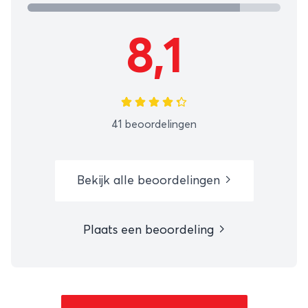
8,1
41 beoordelingen
Bekijk alle beoordelingen
Plaats een beoordeling