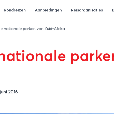
Rondreizen
Aanbiedingen
Reisorganisaties
e nationale parken van Zuid-Afrika
nationale parke
 juni 2016