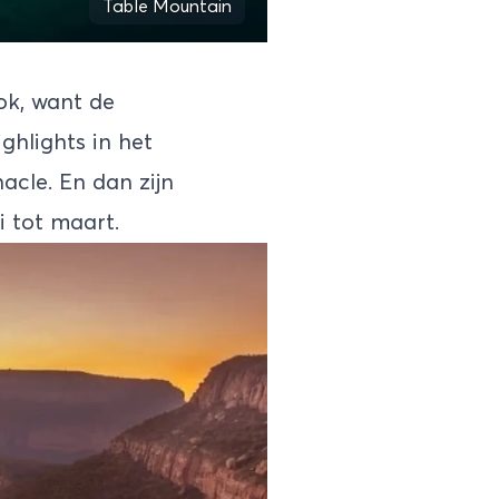
Table Mountain
ok, want de
ghlights in het
acle. En dan zijn
i tot maart.