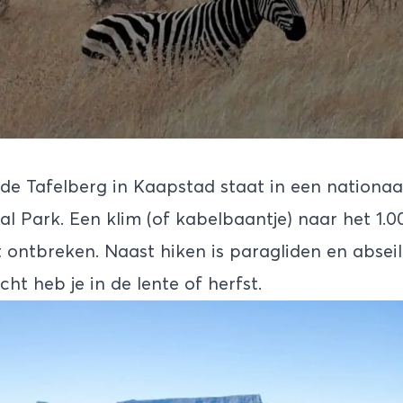
de Tafelberg in
Kaapstad
staat in een nationaa
l Park. Een klim (of kabelbaantje) naar het 1.
 ontbreken. Naast hiken is paragliden en abseile
cht heb je in de lente of herfst.