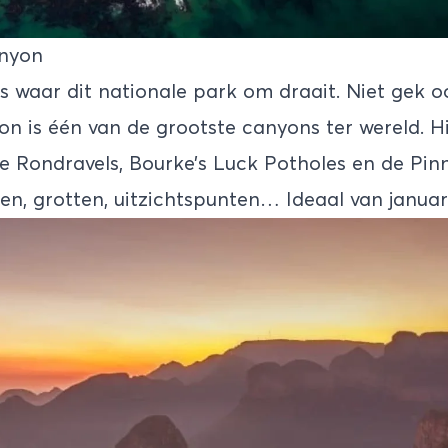
anyon
es waar dit nationale park om draait. Niet gek o
yon
is één van de grootste canyons ter wereld. Hi
ee Rondravels, Bourke’s Luck Potholes en de Pinn
en, grotten, uitzichtspunten… Ideaal van januar