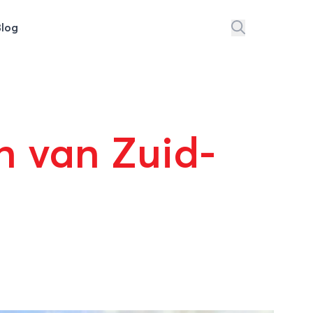
Blog
n van Zuid-