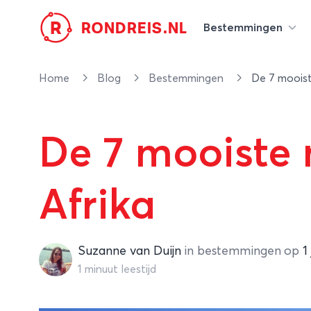
R
RONDREIS.NL
Bestemmingen
Home
Blog
Bestemmingen
De 7 mooist
De 7 mooiste 
Afrika
Suzanne van Duijn
Suzanne van Duijn
in
bestemmingen
op
1
1 minuut leestijd