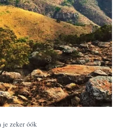
m je zeker óók