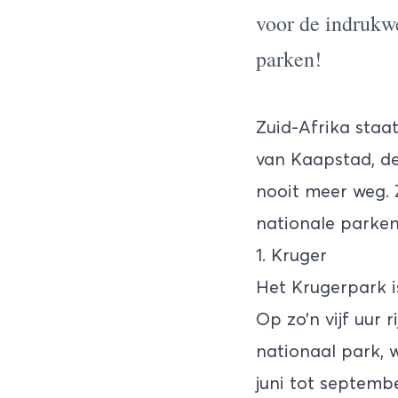
voor de indrukw
parken!
Zuid-Afrika
staat
van Kaapstad, de
nooit meer weg. 
nationale parken
1. Kruger
Het
Krugerpark
i
Op zo’n vijf uur 
nationaal park, w
juni tot septembe