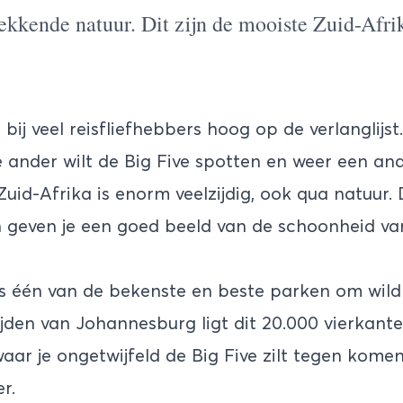
ekkende natuur. Dit zijn de mooiste Zuid-Afri
 bij veel reisfliefhebbers hoog op de verlanglijs
 ander wilt de Big Five spotten en weer een ande
Zuid-Afrika is enorm veelzijdig, ook qua natuur.
 geven je een goed beeld van de schoonheid van
s één van de bekenste en beste parken om wildl
rijden van Johannesburg ligt dit 20.000 vierkant
aar je ongetwijfeld de Big Five zilt tegen komen. 
r.