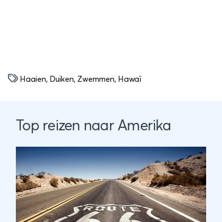
Haaien
,
Duiken
,
Zwemmen
,
Hawaï
Top reizen naar Amerika