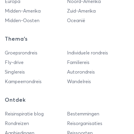
Europa
Noord-Amerika
Midden-Amerika
Zuid-Amerika
Midden-Oosten
Oceanië
Thema's
Groepsrondreis
Individuele rondreis
Fly-drive
Familiereis
Singlereis
Autorondreis
Kampeerrondreis
Wandelreis
Ontdek
Reisinspiratie blog
Bestemmingen
Rondreizen
Reisorganisaties
Aanbiedingen
Reissoorten