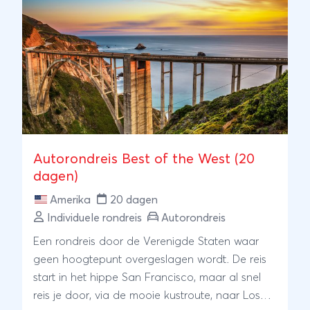
Autorondreis Best of the West (20
dagen)
Amerika
20 dagen
Individuele rondreis
Autorondreis
Een rondreis door de Verenigde Staten waar
geen hoogtepunt overgeslagen wordt. De reis
start in het hippe San Francisco, maar al snel
reis je door, via de mooie kustroute, naar Los