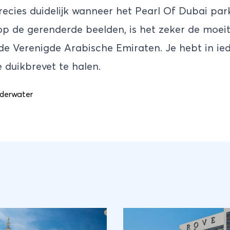
recies duidelijk wanneer het Pearl Of Dubai park 
 de gerenderde beelden, is het zeker de moeit
 de
Verenigde Arabische Emiraten
. Je hebt in i
e duikbrevet te halen.
derwater