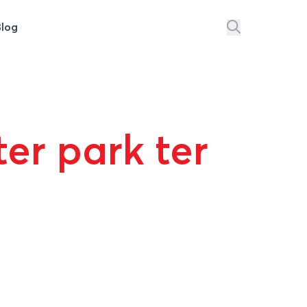
Blog
er park ter