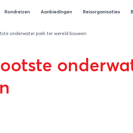
Rondreizen
Aanbiedingen
Reisorganisaties
tste onderwater park ter wereld bouwen
ootste onderwat
en