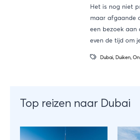
Het is nog niet p
maar afgaande op
een bezoek aan
even de tijd om j
Dubai
,
Duiken
,
On
Top reizen naar Dubai