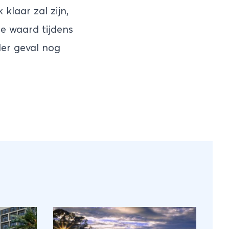
klaar zal zijn,
e waard tijdens
eder geval nog