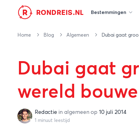
R
RONDREIS.NL
Bestemmingen
Home
Blog
Algemeen
Dubai gaat groo
Dubai gaat gr
wereld bouw
Redactie
Redactie
in
algemeen
op
10 juli 2014
1 minuut leestijd