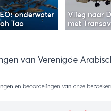
EO: onderwater
Vlieg naar 
Koh Tao
met Transav
ngen van Verenigde Arabisc
ringen en beoordelingen van onze bezoeker