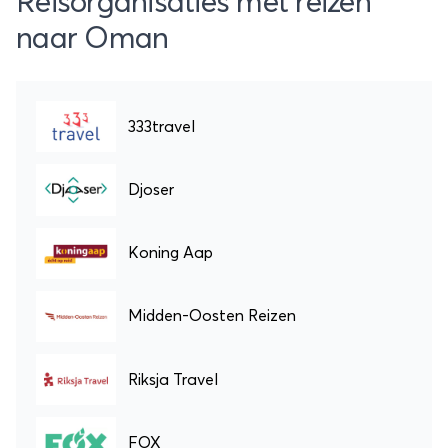
Reisorganisaties met reizen
naar Oman
333travel
Djoser
Koning Aap
Midden-Oosten Reizen
Riksja Travel
FOX