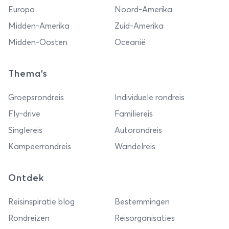
Europa
Noord-Amerika
Midden-Amerika
Zuid-Amerika
Midden-Oosten
Oceanië
Thema's
Groepsrondreis
Individuele rondreis
Fly-drive
Familiereis
Singlereis
Autorondreis
Kampeerrondreis
Wandelreis
Ontdek
Reisinspiratie blog
Bestemmingen
Rondreizen
Reisorganisaties