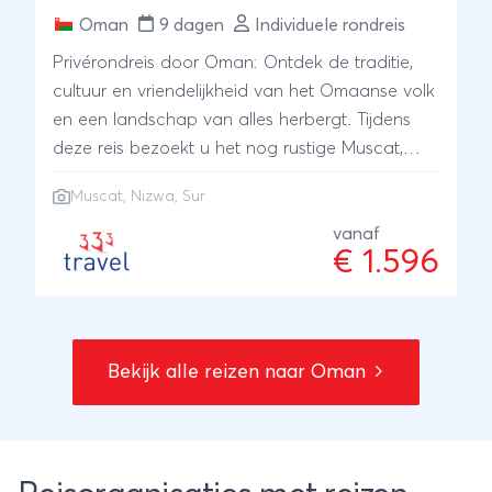
Oman
9 dagen
Individuele rondreis
Privérondreis door Oman: Ontdek de traditie,
cultuur en vriendelijkheid van het Omaanse volk
en een landschap van alles herbergt. Tijdens
deze reis bezoekt u het nog rustige Muscat,
oude forten. bergdorpen Nizwa, prachtige
Muscat, Nizwa, Sur
wadi's en havenplaatsje Sur.
vanaf
€ 1.596
Bekijk alle reizen naar Oman