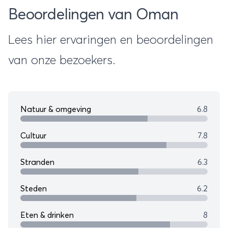
Beoordelingen van Oman
Lees hier ervaringen en beoordelingen
van onze bezoekers.
Natuur & omgeving
6.8
Cultuur
7.8
Stranden
6.3
Steden
6.2
Eten & drinken
8