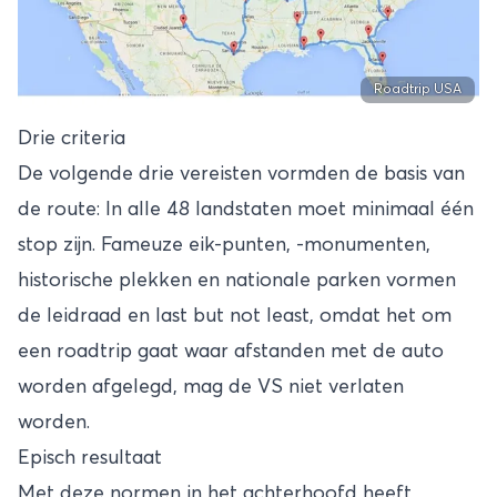
Roadtrip USA
Drie criteria
De volgende drie vereisten vormden de basis van
de route: In alle 48 landstaten moet minimaal één
stop zijn. Fameuze eik-punten, -monumenten,
historische plekken en nationale parken vormen
de leidraad en last but not least, omdat het om
een roadtrip gaat waar afstanden met de auto
worden afgelegd, mag de VS niet verlaten
worden.
Episch resultaat
Met deze normen in het achterhoofd heeft