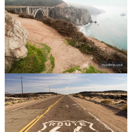
roadtrip usa