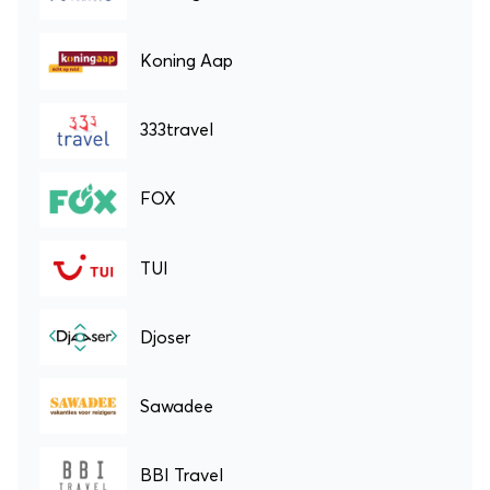
Koning Aap
333travel
FOX
TUI
Djoser
Sawadee
BBI Travel