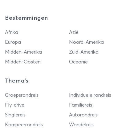
Bestemmingen
Afrika
Azië
Europa
Noord-Amerika
Midden-Amerika
Zuid-Amerika
Midden-Oosten
Oceanië
Thema's
Groepsrondreis
Individuele rondreis
Fly-drive
Familiereis
Singlereis
Autorondreis
Kampeerrondreis
Wandelreis