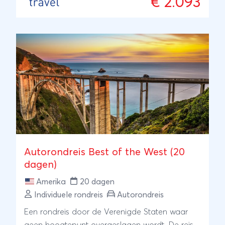
€ 2.093
Autorondreis Best of the West (20
dagen)
Amerika
20 dagen
Individuele rondreis
Autorondreis
Een rondreis door de Verenigde Staten waar