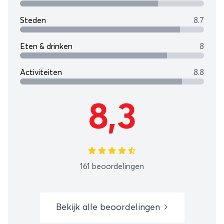
Steden
8.7
Eten & drinken
8
Activiteiten
8.8
8,3
161 beoordelingen
Bekijk alle beoordelingen