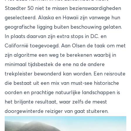
Staedter 50 niet te missen bezienswaardigheden
geselecteerd. Alaska en
Hawaii
zijn vanwege hun
geografische ligging buiten beschouwing gelaten.
In plaats daarvan zijn extra stops in D.C. en
Californië toegevoegd. Aan Olsen de taak om met
zijn algoritme een weg te berekenen waarbij in
minimaal tijdsbestek de ene na de andere
trekpleister bewonderd kan worden. Een reisroute
die bestaat uit een mix van must-see historische
oorden en prachtige natuurlijke landschappen is
het briljante resultaat, waar zelfs de meest
doorgewinterde reiziger van gaat stuiteren.