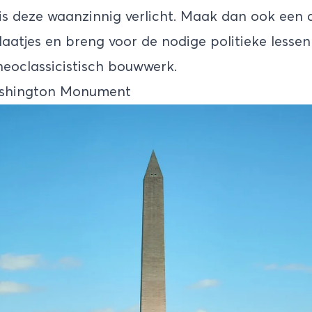
 is deze waanzinnig verlicht. Maak dan ook een
laatjes en breng voor de nodige politieke lesse
eoclassicistisch bouwwerk.
ashington Monument