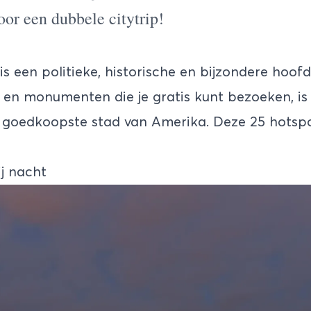
or een dubbele citytrip!
is een politieke, historische en bijzondere hoof
en monumenten die je gratis kunt bezoeken, is 
e goedkoopste stad van
Amerika
. Deze 25 hotspo
ij nacht