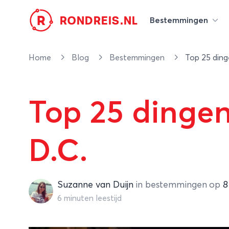
R
RONDREIS.NL
Bestemmingen
Home
Blog
Bestemmingen
Top 25 ding
Top 25 dinge
D.C.
Suzanne van Duijn
Suzanne van Duijn
in
bestemmingen
op
8
6 minuten leestijd