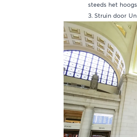
steeds het hoog
3. Struin door Un