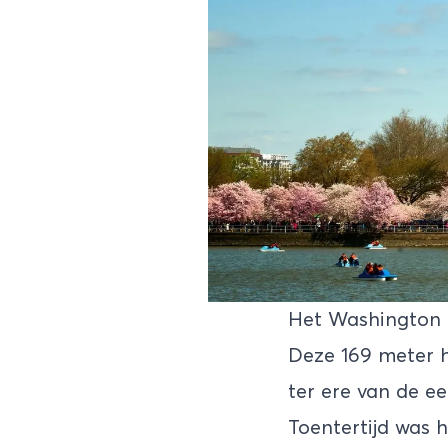
Het Washington 
Deze 169 meter h
ter ere van de e
Toentertijd was 