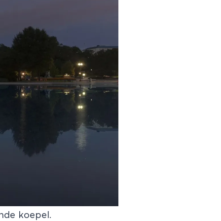
nde koepel.