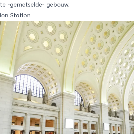
ste -gemetselde- gebouw.
ion Station