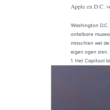
Apple en D.C. vo
Washington D.C.
ontelbare musea 
misschien wel d
eigen ogen zien.
1. Het Capitool b