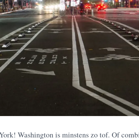
ork! Washington is minstens zo tof. Of comb