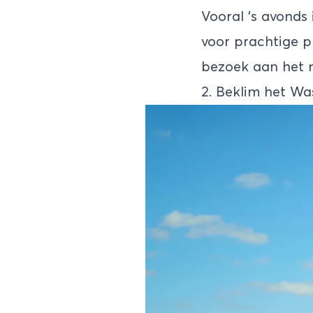
Vooral ’s avonds
voor prachtige p
bezoek aan het n
2. Beklim het W