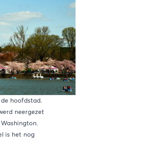
de hoofdstad.
 werd neergezet
e Washington.
l is het nog