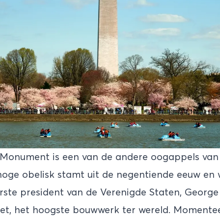
Monument is een van de andere oogappels van 
oge obelisk stamt uit de negentiende eeuw en
erste president van de Verenigde Staten, Georg
het, het hoogste bouwwerk ter wereld. Momentee