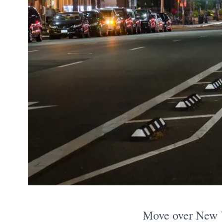
Move over New Y