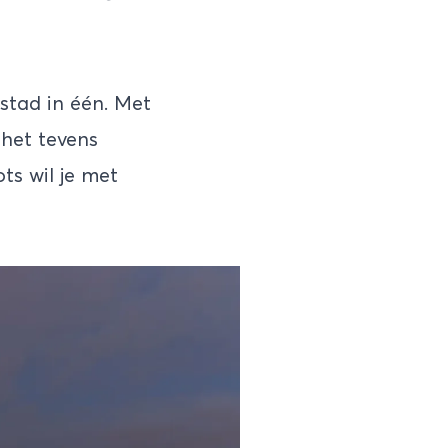
dstad in één. Met
het tevens
ts wil je met