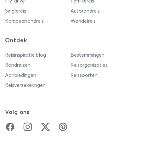
Fly-drive
Familiereis
Singlereis
Autorondreis
Kampeerrondreis
Wandelreis
Ontdek
Reisinspiratie blog
Bestemmingen
Rondreizen
Reisorganisaties
Aanbiedingen
Reissoorten
Reisverzekeringen
Volg ons
Facebook
Instagram
Twitter
Pinterest