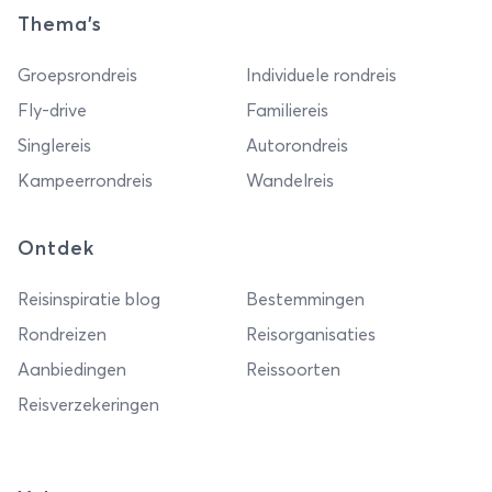
Thema's
Groepsrondreis
Individuele rondreis
Fly-drive
Familiereis
Singlereis
Autorondreis
Kampeerrondreis
Wandelreis
Ontdek
Reisinspiratie blog
Bestemmingen
Rondreizen
Reisorganisaties
Aanbiedingen
Reissoorten
Reisverzekeringen