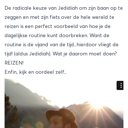
De radicale keuze
van
Jedidiah om zijn
baan op te
zeggen en met
zijn fiets
over de
hele wereld
te
reizen
is
een perfect
voorbeeld
van hoe je de
dagelijkse routine kunt doorbreken. Want de
routine is de vijand van de tijd...hierdoor vliegt de
tijd! (aldus Jedidiah). Wat je daarom moet doen?
REIZEN!
Enfin, kijk en oordeel zelf...