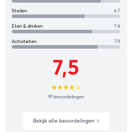
Steden
6.7
Eten & drinken
7.4
Activiteiten
7.9
7,5
91 beoordelingen
Bekijk alle beoordelingen