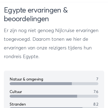
Egypte ervaringen &
beoordelingen
Er zijn nog niet genoeg Nijlcruise ervaringen
toegevoegd. Daarom tonen we hier de
ervaringen van onze reizigers tijdens hun
rondreis Egypte
.
Natuur & omgeving
7
Cultuur
7.6
Stranden
8.2