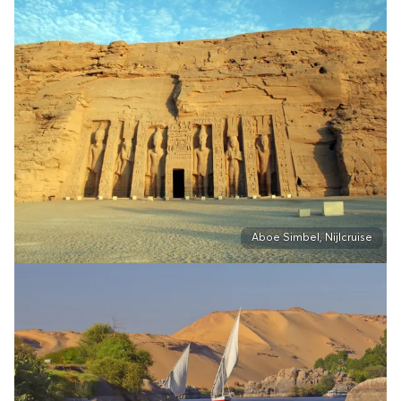
Aboe Simbel, Nijlcruise