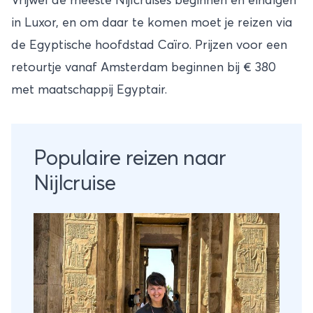
Vrijwel de meeste Nijlcruises beginnen en eindigen
in Luxor, en om daar te komen moet je reizen via
de Egyptische hoofdstad Caïro. Prijzen voor een
retourtje vanaf Amsterdam beginnen bij € 380
met maatschappij Egyptair.
Populaire reizen naar
Nijlcruise