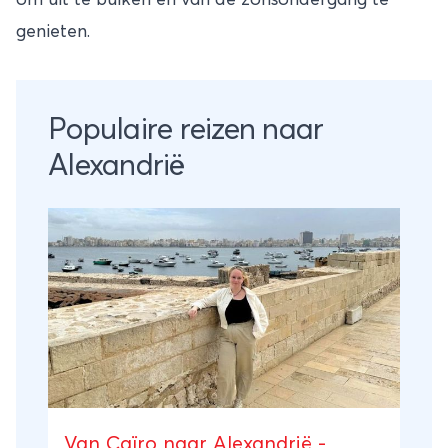
genieten.
Populaire reizen naar
Alexandrië
Van Caïro naar Alexandrië -