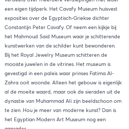
een eigen tijdperk. Het Cavafy Museum huisvest
exposities over de Egyptisch-Griekse dichter
Constantijn Peter Cavafy. Of neem een kijkje bij
het Mahmoud Said Museum waar je schitterende
kunstwerken van de schilder kunt bewonderen.
Bij het Royal Jewelry Museum schitteren de
mooiste juwelen in de vitrines. Het museum is
gevestigd in een paleis waar prinses Fatima Al-
Zahra ooit woonde. Alleen het gebouw is eigenlijk
al de moeite waard, maar ook de sieraden uit de
dynastie van Muhammad Ali zijn beeldschoon om
te zien. Hou je meer van moderne kunst? Dan is
het Egyptian Modern Art Museum nog een
aanrader.