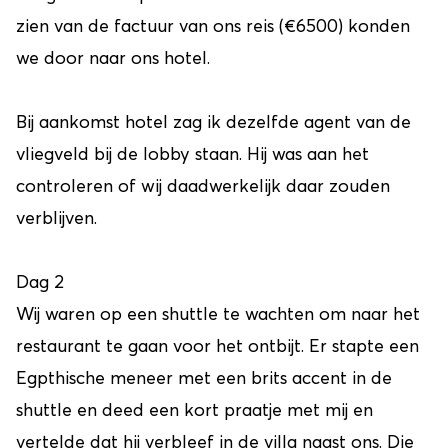
zien van de factuur van ons reis (€6500) konden
we door naar ons hotel.
Bij aankomst hotel zag ik dezelfde agent van de
vliegveld bij de lobby staan. Hij was aan het
controleren of wij daadwerkelijk daar zouden
verblijven.
Dag 2
Wij waren op een shuttle te wachten om naar het
restaurant te gaan voor het ontbijt. Er stapte een
Egpthische meneer met een brits accent in de
shuttle en deed een kort praatje met mij en
vertelde dat hij verbleef in de villa naast ons. Die