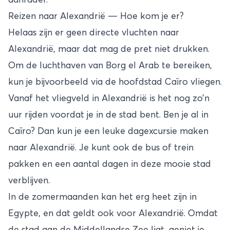
Reizen naar Alexandrië — Hoe kom je er?
Helaas zijn er geen directe vluchten naar
Alexandrië, maar dat mag de pret niet drukken.
Om de luchthaven van Borg el Arab te bereiken,
kun je bijvoorbeeld via de hoofdstad
Caïro
vliegen.
Vanaf het vliegveld in Alexandrië is het nog zo’n
uur rijden voordat je in de stad bent. Ben je al in
Caïro? Dan kun je een leuke dagexcursie maken
naar Alexandrië. Je kunt ook de bus of trein
pakken en een aantal dagen in deze mooie stad
verblijven.
In de zomermaanden kan het erg heet zijn in
Egypte, en dat geldt ook voor Alexandrië. Omdat
de stad aan de Middellandse Zee ligt, geniet je