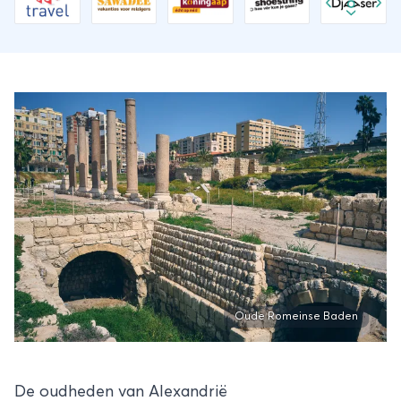
Oude Romeinse Baden
De oudheden van Alexandrië