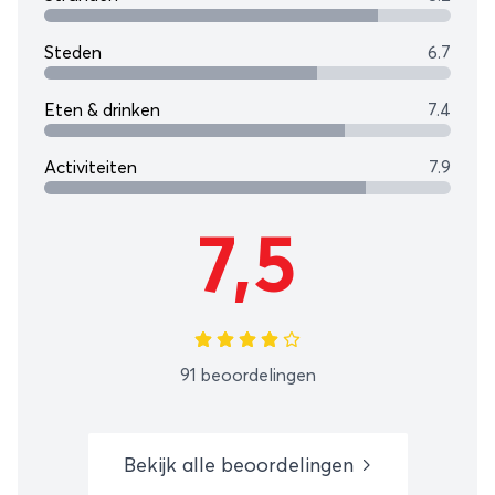
Steden
6.7
Eten & drinken
7.4
Activiteiten
7.9
7,5
91 beoordelingen
Bekijk alle beoordelingen