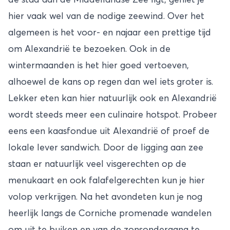
hier vaak wel van de nodige zeewind. Over het
algemeen is het voor- en najaar een prettige tijd
om Alexandrië te bezoeken. Ook in de
wintermaanden is het hier goed vertoeven,
alhoewel de kans op regen dan wel iets groter is.
Lekker eten kan hier natuurlijk ook en Alexandrië
wordt steeds meer een culinaire hotspot. Probeer
eens een kaasfondue uit Alexandrië of proef de
lokale lever sandwich. Door de ligging aan zee
staan er natuurlijk veel visgerechten op de
menukaart en ook falafelgerechten kun je hier
volop verkrijgen. Na het avondeten kun je nog
heerlijk langs de Corniche promenade wandelen
om uit te buiken en van de zonsondergang te