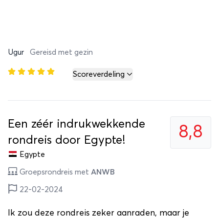
Ugur
Gereisd met gezin
Scoreverdeling
Een zéér indrukwekkende
8,8
rondreis door Egypte!
Egypte
Groepsrondreis met
ANWB
22-02-2024
Ik zou deze rondreis zeker aanraden, maar je