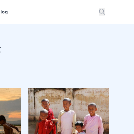
Blog
t