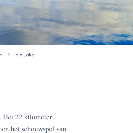
en
Inle Lake
 Het 22 kilometer
, en het schouwspel van