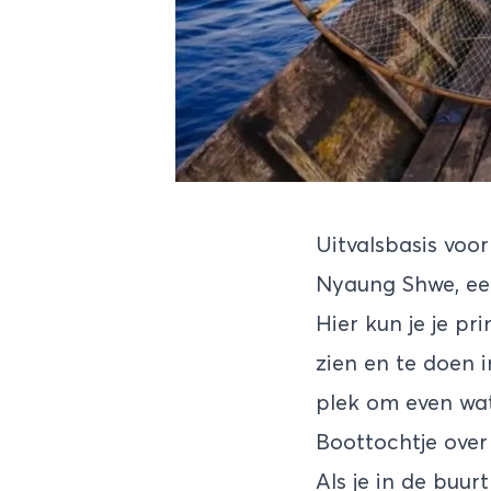
Uitvalsbasis voor
Nyaung Shwe, een
Hier kun je je p
zien en te doen 
plek om even wat 
Boottochtje over
Als je in de buur