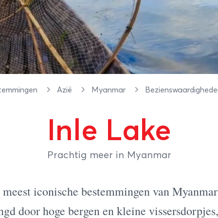
temmingen
Azië
Myanmar
Bezienswaardighed
Inle Lake
Prachtig meer in Myanmar
de meest iconische bestemmingen van Myanmar.
gd door hoge bergen en kleine vissersdorpjes