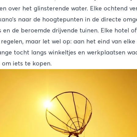
n over het glinsterende water. Elke ochtend ve
ano’s naar de hoogtepunten in de directe omg
es en de beroemde drijvende tuinen. Elke hotel 
e regelen, maar let wel op: aan het eind van elke 
nge tocht langs winkeltjes en werkplaatsen wa
 om iets te kopen.