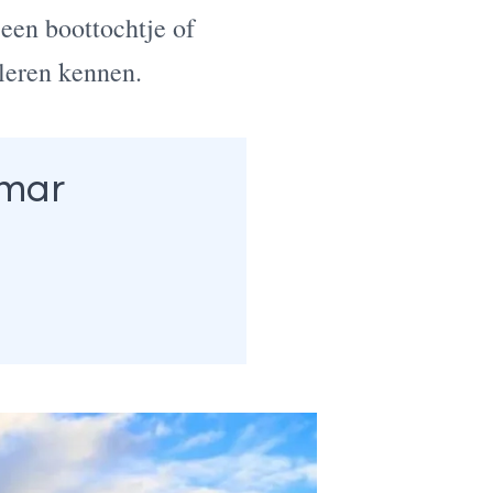
een boottochtje of
leren kennen.
nmar