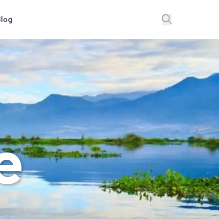
Blog
e