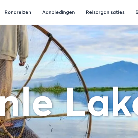
Rondreizen
Aanbiedingen
Reisorganisaties
Inle Lak