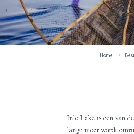
Home
Bes
Inle Lake is een van 
lange meer wordt omrin