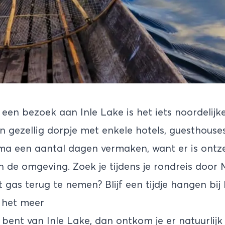
 een bezoek aan Inle Lake is het iets noordelijk
 gezellig dorpje met enkele hotels, guesthouses
rima een aantal dagen vermaken, want er is ontze
in de omgeving. Zoek je tijdens je rondreis doo
gas terug te nemen? Blijf een tijdje hangen bij 
 het meer
t bent van Inle Lake, dan ontkom je er natuurlij