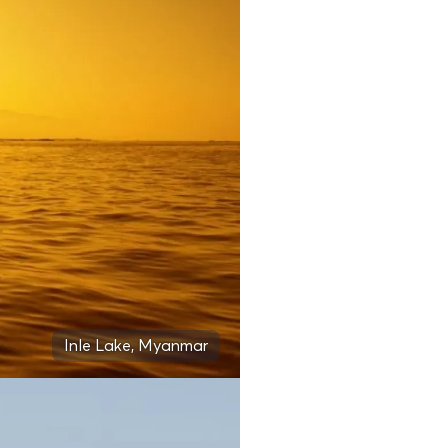
Inle Lake, Myanmar