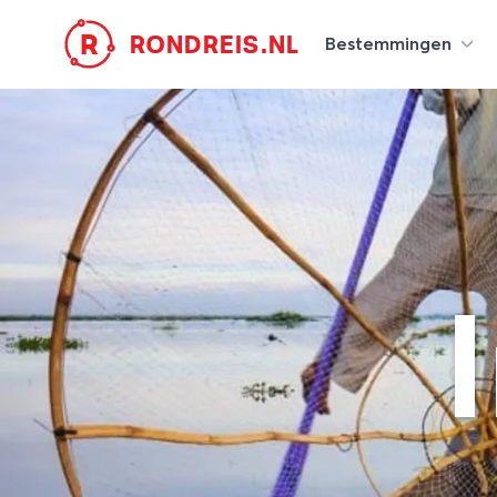
R
RONDREIS.NL
Bestemmingen