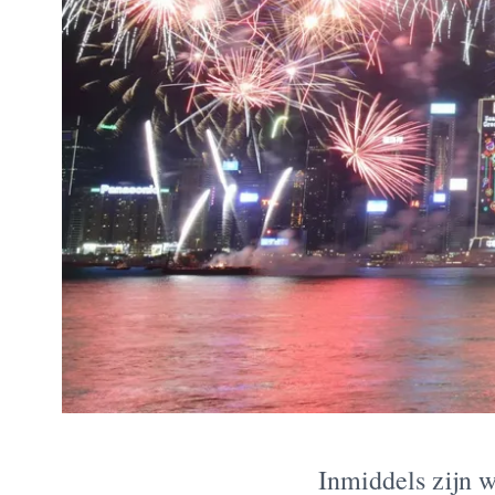
Inmiddels zijn w