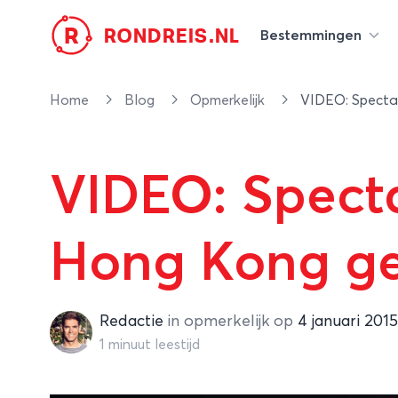
R
RONDREIS.NL
Bestemmingen
Home
Blog
Opmerkelijk
VIDEO: Spectac
VIDEO: Specta
Hong Kong ge
Redactie
Redactie
in
opmerkelijk
op
4 januari 2015
1 minuut leestijd