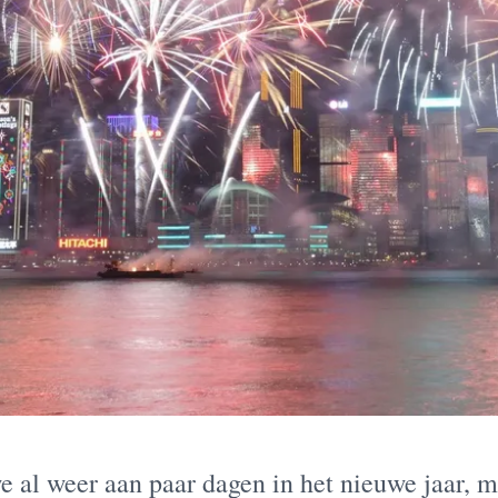
e al weer aan paar dagen in het nieuwe jaar, 