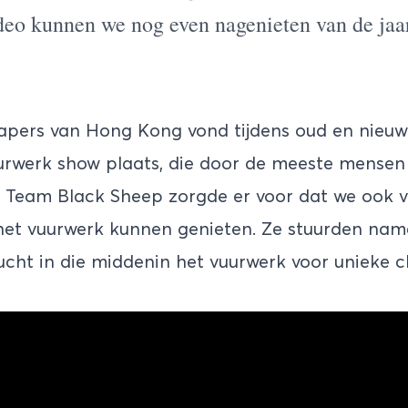
deo kunnen we nog even nagenieten van de jaa
apers van Hong Kong vond tijdens oud en nieu
urwerk show plaats, die door de meeste mensen
 Team Black Sheep zorgde er voor dat we ook v
het vuurwerk kunnen genieten. Ze stuurden name
cht in die middenin het vuurwerk voor unieke c