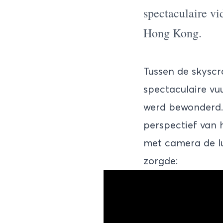
spectaculaire vi
Hong Kong
.
Tussen de skyscr
spectaculaire vu
werd bewonderd.
perspectief van 
met camera de lu
zorgde: