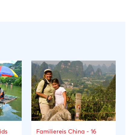
ids
Familiereis China - 16