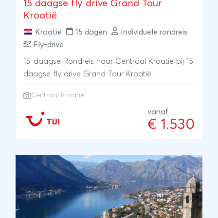
15 daagse fly drive Grand Tour
Kroatië
Kroatië
15 dagen
Individuele rondreis
Fly-drive
15-daagse Rondreis naar Centraal Kroatië bij 15
daagse fly drive Grand Tour Kroatië
Centraal Kroatië
vanaf
€ 1.530