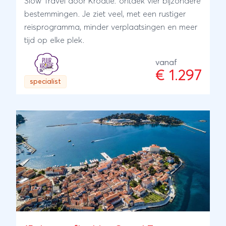
Slow Travel door Kroatië: ontdek vier bijzondere
van de Dalmatisch eilanden.
bestemmingen. Je ziet veel, met een rustiger
reisprogramma, minder verplaatsingen en meer
tijd op elke plek.
vanaf
€ 1.297
specialist