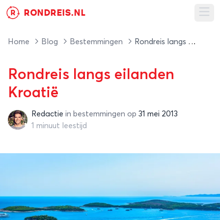
RONDREIS.NL
R
Ope
Home
Blog
Bestemmingen
Rondreis langs eilanden Kroatië
Rondreis langs eilanden
Kroatië
Redactie
in
bestemmingen
op
31 mei 2013
Redactie
1 minuut leestijd