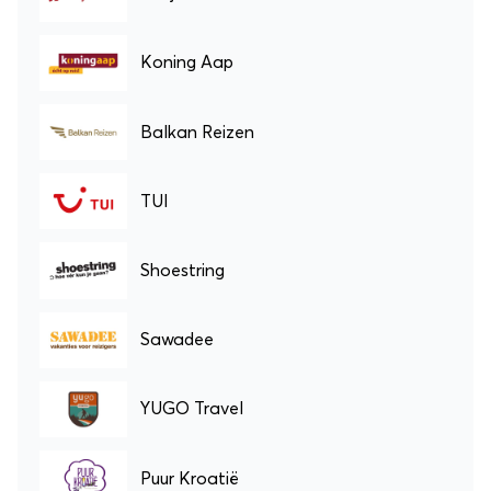
Koning Aap
Balkan Reizen
TUI
Shoestring
Sawadee
YUGO Travel
Puur Kroatië