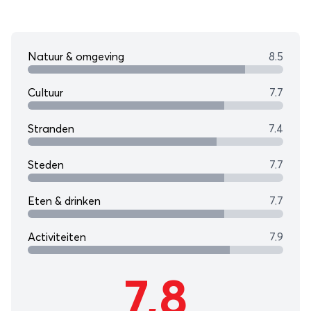
Natuur & omgeving
8.5
Cultuur
7.7
Stranden
7.4
Steden
7.7
Eten & drinken
7.7
Activiteiten
7.9
7,8