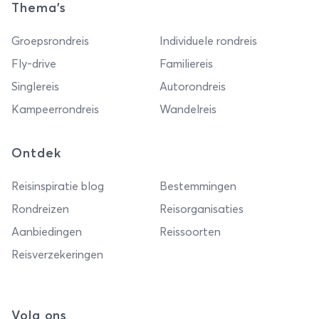
Thema's
Groepsrondreis
Individuele rondreis
Fly-drive
Familiereis
Singlereis
Autorondreis
Kampeerrondreis
Wandelreis
Ontdek
Reisinspiratie blog
Bestemmingen
Rondreizen
Reisorganisaties
Aanbiedingen
Reissoorten
Reisverzekeringen
Volg ons