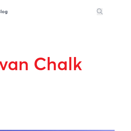
Blog
 van Chalk