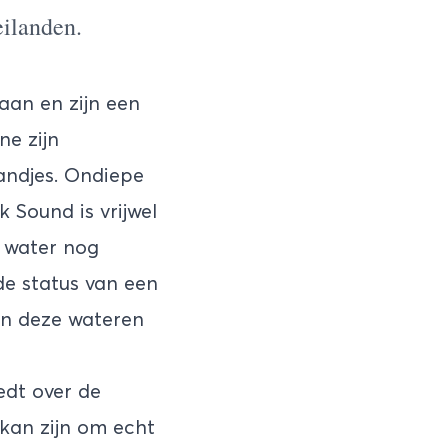
eilanden.
aan en zijn een
ne zijn
andjes. Ondiepe
 Sound is vrijwel
e water nog
 de status van een
in deze wateren
edt over de
 kan zijn om echt