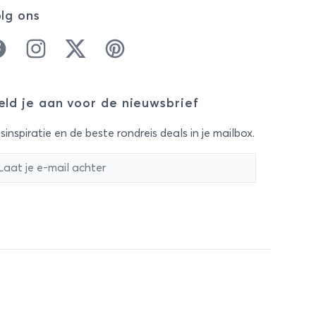
lg ons
cebook
Instagram
Twitter
Pinterest
ld je aan voor de nieuwsbrief
sinspiratie en de beste rondreis deals in je mailbox.