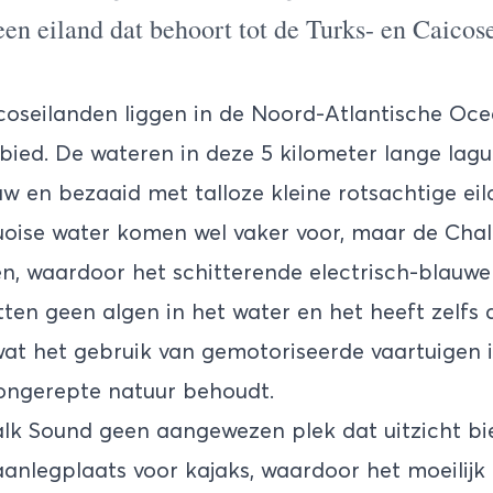
een eiland dat behoort tot de Turks- en Caicos
coseilanden liggen in de Noord-Atlantische Oce
bied. De wateren in deze 5 kilometer lange lagu
w en bezaaid met talloze kleine rotsachtige eil
oise water komen wel vaker voor, maar de Chalk
ten, waardoor het schitterende electrisch-blauw
itten geen algen in het water en het heeft zelfs
wat het gebruik van gemotoriseerde vaartuigen 
ongerepte natuur behoudt.
lk Sound geen aangewezen plek dat uitzicht bi
aanlegplaats voor kajaks, waardoor het moeilijk