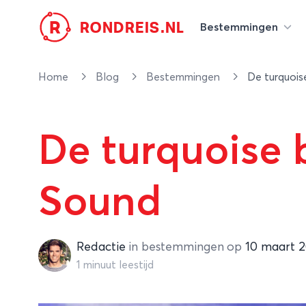
R
RONDREIS.NL
Bestemmingen
Home
Blog
Bestemmingen
De turquoi
De turquoise
Sound
Redactie
Redactie
in
bestemmingen
op
10 maart 
1 minuut leestijd