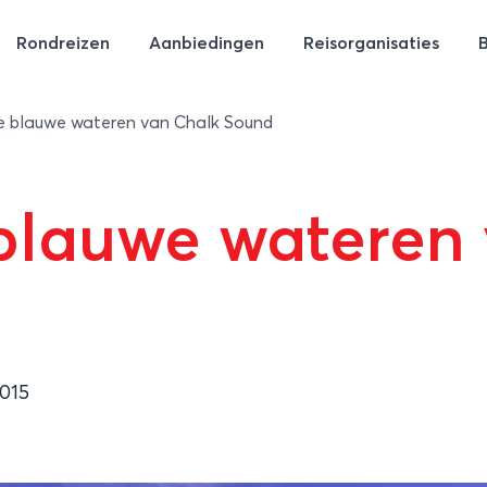
Rondreizen
Aanbiedingen
Reisorganisaties
se blauwe wateren van Chalk Sound
 blauwe wateren
2015