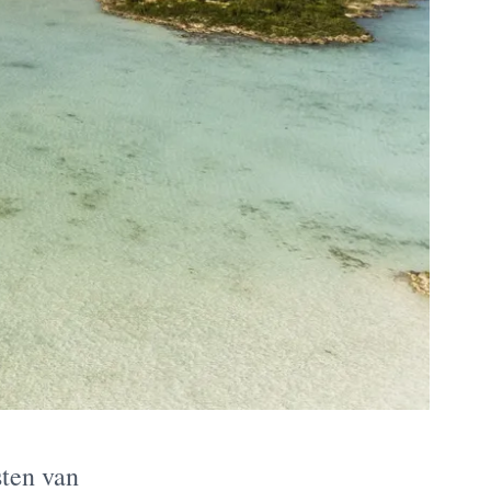
sten van