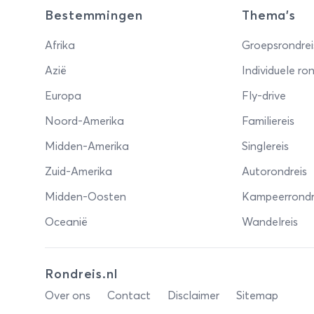
Bestemmingen
Thema's
Afrika
Groepsrondrei
Azië
Individuele ron
Europa
Fly-drive
Noord-Amerika
Familiereis
Midden-Amerika
Singlereis
Zuid-Amerika
Autorondreis
Midden-Oosten
Kampeerrondr
Oceanië
Wandelreis
Rondreis.nl
Over ons
Contact
Disclaimer
Sitemap