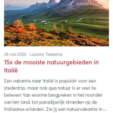
28 mei 2026
·
Laurens Taekema
15x de mooiste natuurgebieden in
Italië
Een vakantie naar Italië is populair voor een
stedentrip, maar ook qua natuur is er veel te
beleven! Van enorme bergpieken in het noorden
van het land, tot paradijselijk stranden op de
Italiaanse eilanden. Zie jij een natuurvakantie in