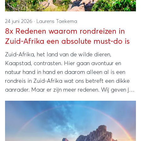
24 juni 2026
·
Laurens Taekema
8x Redenen waarom rondreizen in
Zuid-Afrika een absolute must-do is
Zuid-Afrika, het land van de wilde dieren,
Kaapstad, contrasten. Hier gaan avontuur en
natuur hand in hand en daarom alleen al is een
rondreis in Zuid-Afrika wat ons betreft een dikke
aanrader. Maar er zijn meer redenen. Wij geven je
8 redenen waarom een rondreis door dit
veelzijdige land op je bucketlist hoort!