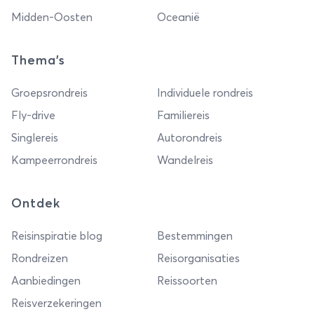
Midden-Oosten
Oceanië
Thema's
Groepsrondreis
Individuele rondreis
Fly-drive
Familiereis
Singlereis
Autorondreis
Kampeerrondreis
Wandelreis
Ontdek
Reisinspiratie blog
Bestemmingen
Rondreizen
Reisorganisaties
Aanbiedingen
Reissoorten
Reisverzekeringen