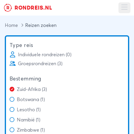
RONDREIS.NL
R
Ope
Home
Reizen zoeken
Type reis
Individuele rondreizen (0)
Groepsrondreizen (3)
Bestemming
Zuid-Afrika (3)
Botswana (1)
Lesotho (1)
Namibië (1)
Zimbabwe (1)