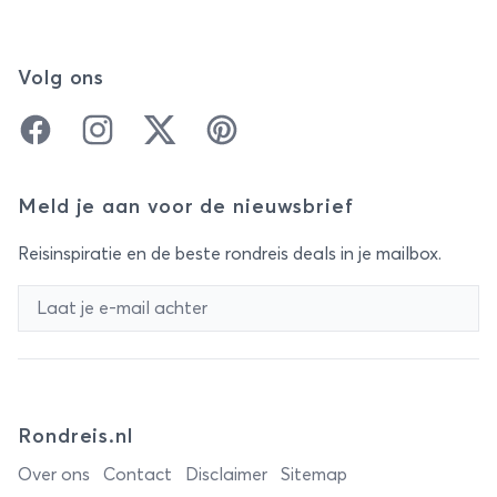
Volg ons
Facebook
Instagram
Twitter
Pinterest
Meld je aan voor de nieuwsbrief
Reisinspiratie en de beste rondreis deals in je mailbox.
Rondreis.nl
Over ons
Contact
Disclaimer
Sitemap