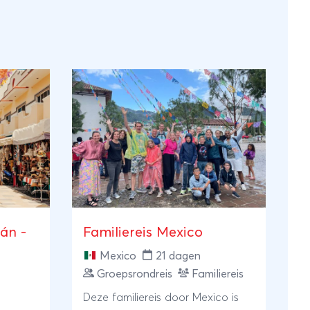
án -
Familiereis Mexico
Mexico
21 dagen
Groepsrondreis
Familiereis
Deze familiereis door Mexico is