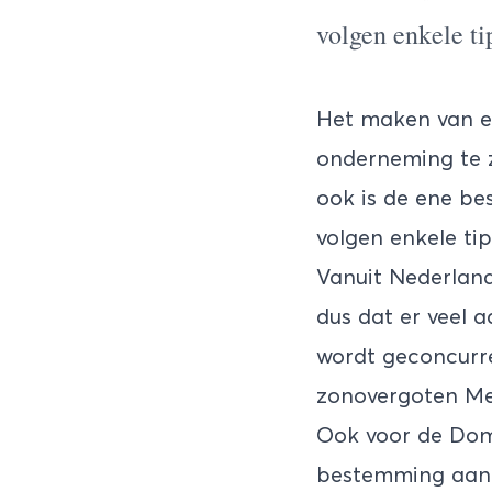
volgen enkele ti
Het maken van een
onderneming te zi
ook is de ene b
volgen enkele ti
Vanuit Nederland
dus dat er veel a
wordt geconcurre
zonovergoten
Me
Ook voor de Domi
bestemming aanbi