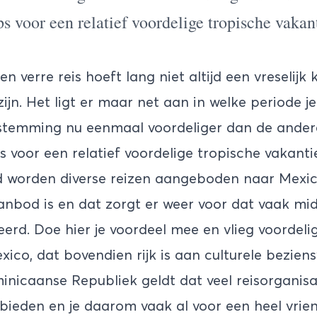
ps voor een relatief voordelige tropische vak
 verre reis hoeft lang niet altijd een vreselijk
jn. Het ligt er maar net aan in welke periode je
estemming nu eenmaal voordeliger dan de ander
ps voor een relatief voordelige tropische vakan
 worden diverse reizen aangeboden naar Mexic
anbod is en dat zorgt er weer voor dat vaak mid
erd. Doe hier je voordeel mee en vlieg voordelig
xico
, dat bovendien rijk is aan culturele bezie
nicaanse Republiek geldt dat veel reisorganisa
eden en je daarom vaak al voor een heel vrien