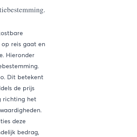
antiebestemming.
 kostbare
 op reis gaat en
e. Hieronder
tiebestemming.
o. Dit betekent
dels de prijs
 richting het
nswaardigheden.
ties deze
delijk bedrag,