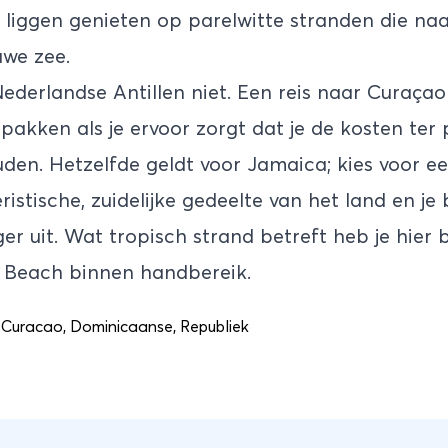
nt liggen genieten op parelwitte stranden die n
uwe zee.
ederlandse Antillen niet. Een reis naar Curaçao
tpakken als je ervoor zorgt dat je de kosten ter 
den. Hetzelfde geldt voor Jamaica; kies voor
ristische, zuidelijke gedeelte van het land en je 
er uit. Wat tropisch strand betreft heb je hier
e Beach binnen handbereik.
,
Curacao
,
Dominicaanse
,
Republiek