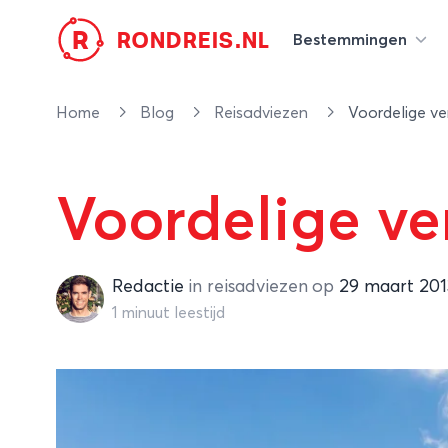
R
RONDREIS.NL
Bestemmingen
Home
Blog
Reisadviezen
Voordelige ve
Voordelige ve
Redactie
Redactie
in
reisadviezen
op
29 maart 201
1 minuut leestijd