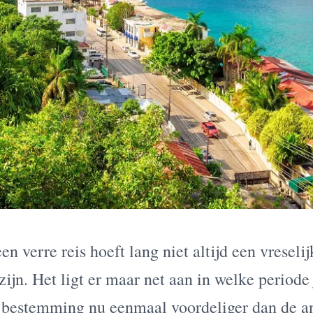
n verre reis hoeft lang niet altijd een vreselij
ijn. Het ligt er maar net aan in welke periode 
e bestemming nu eenmaal voordeliger dan de a