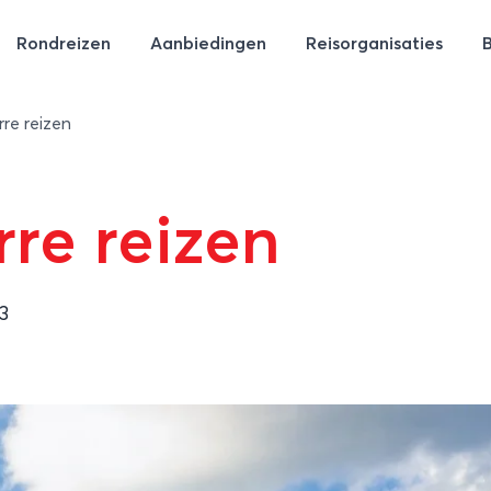
Rondreizen
Aanbiedingen
Reisorganisaties
rre reizen
rre reizen
3