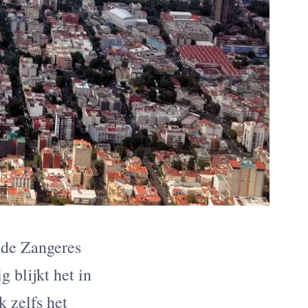
de Zangeres
 blijkt het in
k zelfs het