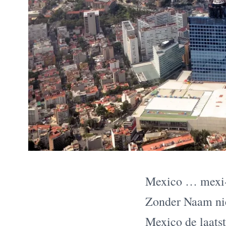
Mexico … mexi-
Zonder Naam niet
Mexico de laatste