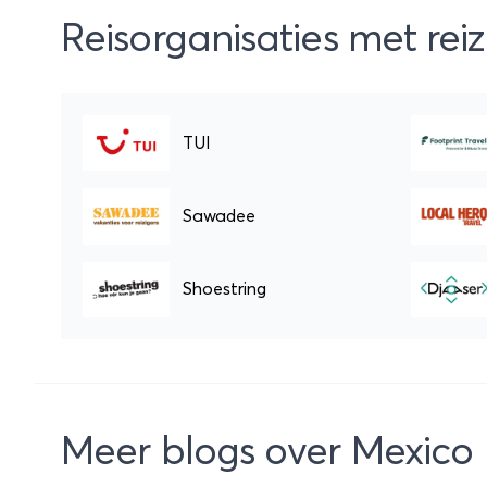
Reisorganisaties met rei
TUI
Sawadee
Shoestring
Meer blogs over Mexico