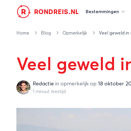
R
RONDREIS.NL
Bestemmingen
Home
Blog
Opmerkelijk
Veel geweld in
Veel geweld i
Redactie
Redactie
in
opmerkelijk
op
18 oktober 2
1 minuut leestijd