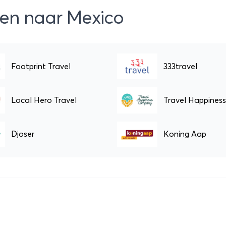
zen naar Mexico
Footprint Travel
333travel
Local Hero Travel
Djoser
Koning Aap