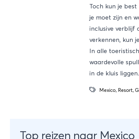
Toch kun je best
je moet zijn en w
inclusive verblijf
verkennen, kun j
In alle toeristis
waardevolle spull
in de kluis ligge
Mexico
,
Resort
,
G
Top reizen naar Mexico