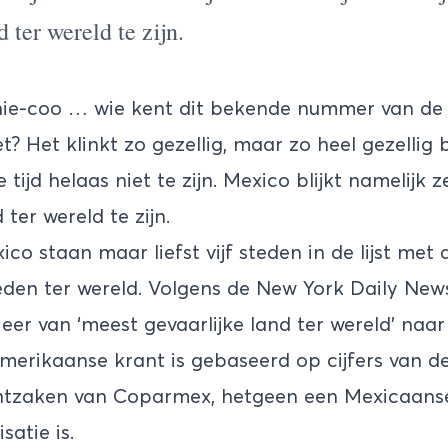
d ter wereld te zijn.
ie-coo … wie kent dit bekende nummer van de
 Het klinkt zo gezellig, maar zo heel gezellig bl
tijd helaas niet te zijn. Mexico blijkt namelijk z
 ter wereld te zijn.
co staan maar liefst vijf steden in de lijst met
eden ter wereld. Volgens de New York Daily Ne
 eer van ‘meest gevaarlijke land ter wereld’ naa
merikaanse krant is gebaseerd op cijfers van d
echtzaken van Coparmex, hetgeen een Mexicaans
atie is.