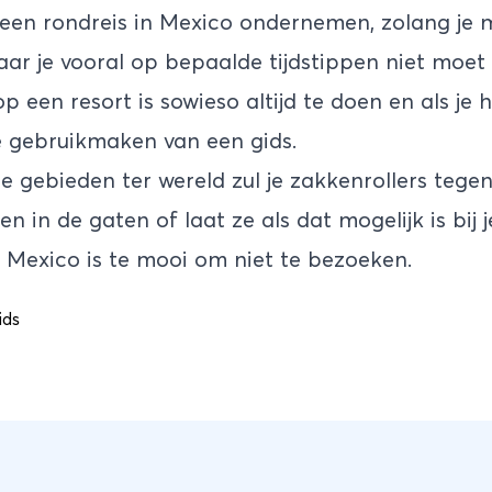
 een rondreis in
Mexico
ondernemen, zolang je 
aar je vooral op bepaalde tijdstippen niet moet z
 op een resort is sowieso altijd te doen en als je
e gebruikmaken van een gids.
che gebieden ter wereld zul je zakkenrollers te
en in de gaten of laat ze als dat mogelijk is bi
n. Mexico is te mooi om niet te bezoeken.
ids