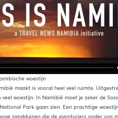
amibische woestijn
bië maakt is vooral heel veel ruimte. Uitgestr
veel woestijn. In Namibië moet je zeker de
Soss
ational Park gaan zien. Een prachtige woestij
hoge zandduinen die de avonturiers onder ons 