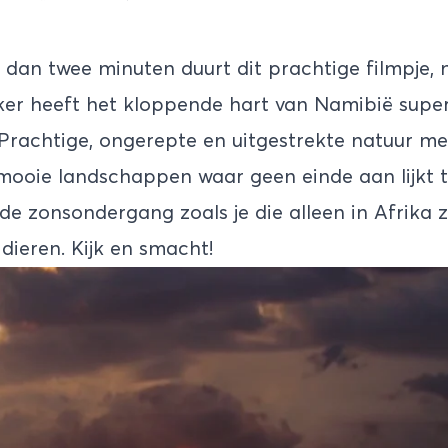
r dan twee minuten duurt dit prachtige filmpje, 
ker heeft het kloppende hart van Namibië supe
 Prachtige, ongerepte en uitgestrekte natuur me
 mooie landschappen waar geen einde aan lijkt 
e zonsondergang zoals je die alleen in Afrika zi
dieren. Kijk en smacht!