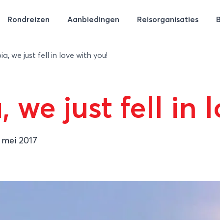
Rondreizen
Aanbiedingen
Reisorganisaties
 we just fell in love with you!
e just fell in l
 mei 2017