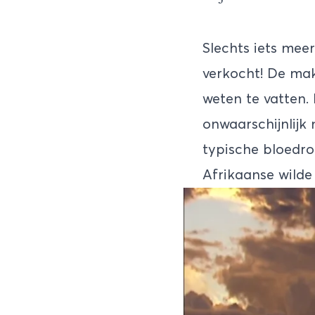
Slechts iets mee
verkocht! De ma
weten te vatten.
onwaarschijnlijk
typische bloedrod
Afrikaanse wilde 