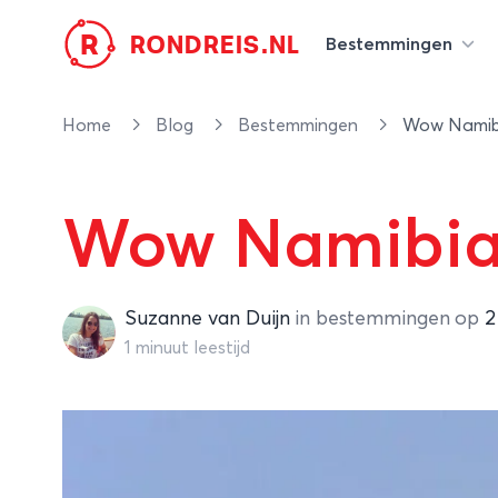
R
RONDREIS.NL
Bestemmingen
Home
Blog
Bestemmingen
Wow Namibia,
Wow Namibia, w
Suzanne van Duijn
Suzanne van Duijn
in
bestemmingen
op
2
1 minuut leestijd