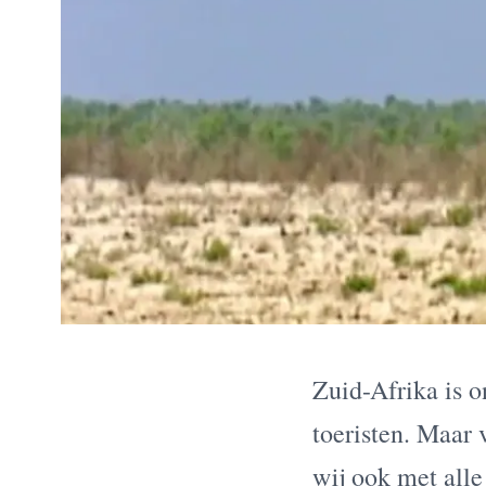
Zuid-Afrika is o
toeristen. Maar 
wij ook met alle