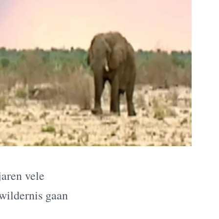
jaren vele
 wildernis gaan