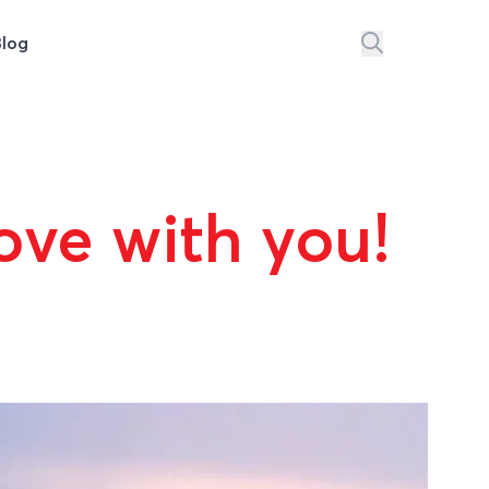
Blog
ove with you!