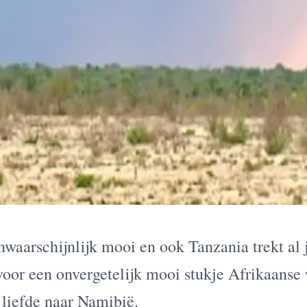
nwaarschijnlijk mooi en ook Tanzania trekt al 
voor een onvergetelijk mooi stukje Afrikaanse
 liefde naar Namibië.