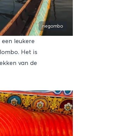
negombo
, een leukere
lombo. Het is
plekken van de