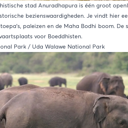
histische stad Anuradhapura is één groot ope
storische bezienswaardigheden. Je vindt hier e
 stoepa’s, paleizen en de Maha Bodhi boom. De s
vaartsplaats voor Boeddhisten.
ional Park / Uda Walawe National Park