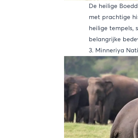
De heilige Boedd
met prachtige hi
heilige tempels,
belangrijke bede
3. Minneriya Nat