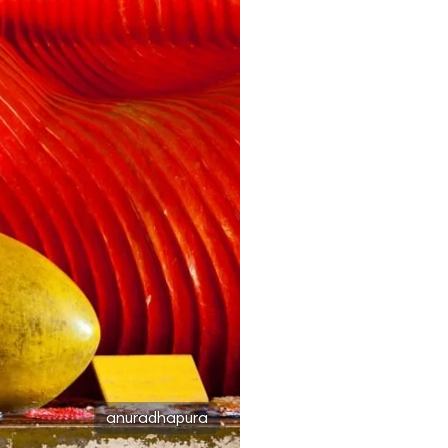
anuradhapura