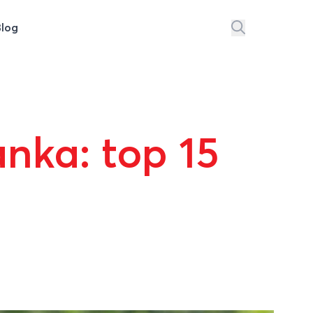
Blog
nka: top 15