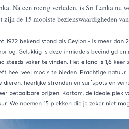
nka. Na een roerig verleden, is Sri Lanka nu 
t zijn de 15 mooiste bezienswaardigheden van
ot 1972 bekend stond als Ceylon - is meer dan 2
orlog. Gelukkig is deze inmiddels beëindigd en 
d steeds vaker te vinden. Het eiland is 1,6 keer 
ft heel veel moois te bieden. Prachtige natuur,
 dieren, heerlijke stranden en surfspots en verru
eer betaalbare prijzen. Kortom, de ideale plek 
r. We noemen 15 plekken die je zeker niet mag