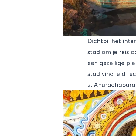
Dichtbij het inte
stad om je reis 
een gezellige ple
stad vind je dire
2. Anuradhapura