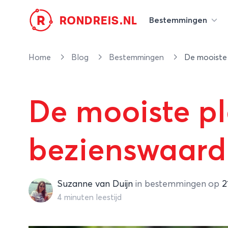
R
RONDREIS.NL
Bestemmingen
Home
Blog
Bestemmingen
De mooiste 
De mooiste pl
bezienswaard
Suzanne van Duijn
Suzanne van Duijn
in
bestemmingen
op
2
4 minuten leestijd