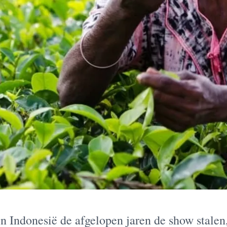
 Indonesië de afgelopen jaren de show stalen,