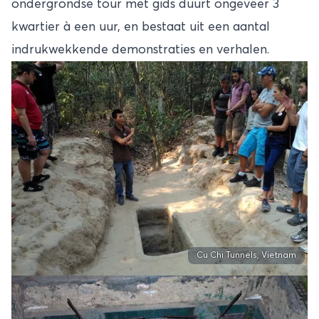
ondergrondse tour met gids duurt ongeveer 3
kwartier à een uur, en bestaat uit een aantal
indrukwekkende demonstraties en verhalen.
Cu Chi Tunnels, Vietnam