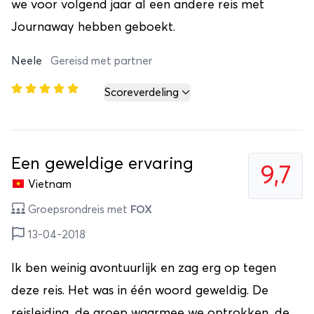
we voor volgend jaar al een andere reis met
Journaway hebben geboekt.
Neele
Gereisd met partner
Scoreverdeling
Een geweldige ervaring
9,7
Vietnam
Groepsrondreis met
FOX
13-04-2018
Ik ben weinig avontuurlijk en zag erg op tegen
deze reis. Het was in één woord geweldig. De
reisleiding, de groep waarmee we optrokken, de