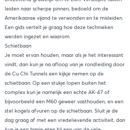
leiden naar scherpe pinnen, bedoeld om de
Amerikaanse vijand te verwonden en te misleiden.
Een gids vertelt je graag hoe deze technieken
werden ingezet en waarom.
Schietbaan
Je moet ervan houden, maar als je het interessant
vindt, dan kun je na afloop van je rondleiding door
de Cu Chi Tunnels een kijkje nemen op de
schietbaan. Op een stukje lopen buiten het
complex kun je namelijk een echte AK-47 of
bijvoorbeeld een M60 geweer vasthouden, en een
stel kogels afvuren op de schietbaan. Sluit je de
dag graag af met een vredelievende activiteit, dan
kun je een hapje eten bij een van de vele