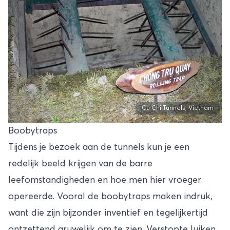
Cu Chi Tunnels, Vietnam
Boobytraps
Tijdens je bezoek aan de tunnels kun je een
redelijk beeld krijgen van de barre
leefomstandigheden en hoe men hier vroeger
opereerde. Vooral de boobytraps maken indruk,
want die zijn bijzonder inventief en tegelijkertijd
ontzettend gruwelijk om te zien. Verstopte luiken