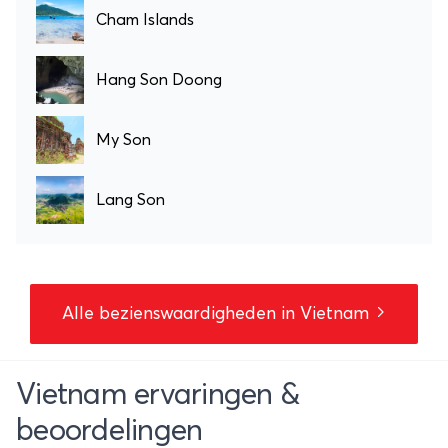
Cham Islands
Hang Son Doong
My Son
Lang Son
Alle bezienswaardigheden in Vietnam
Vietnam ervaringen &
beoordelingen