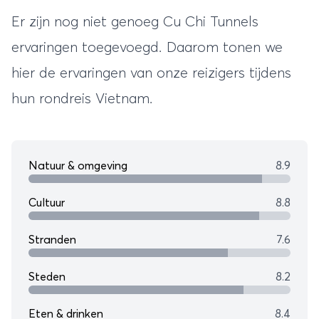
Er zijn nog niet genoeg Cu Chi Tunnels
ervaringen toegevoegd. Daarom tonen we
hier de ervaringen van onze reizigers tijdens
hun
rondreis Vietnam
.
Natuur & omgeving
8.9
Cultuur
8.8
Stranden
7.6
Steden
8.2
Eten & drinken
8.4