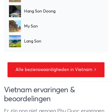
Hang Son Doong
My Son
Lang Son
Alle bezienswaardigheden in Vietnam
Vietnam ervaringen &
beoordelingen
Er zijn nog niet genoeg Phu Quoc ervaringen