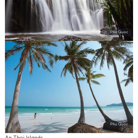
Phu Quoc
Phu Quoc
An Thoi Islands