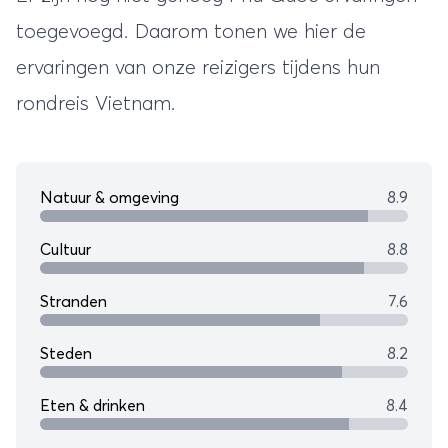
toegevoegd. Daarom tonen we hier de
ervaringen van onze reizigers tijdens hun
rondreis Vietnam
.
Natuur & omgeving
8.9
Cultuur
8.8
Stranden
7.6
Steden
8.2
Eten & drinken
8.4