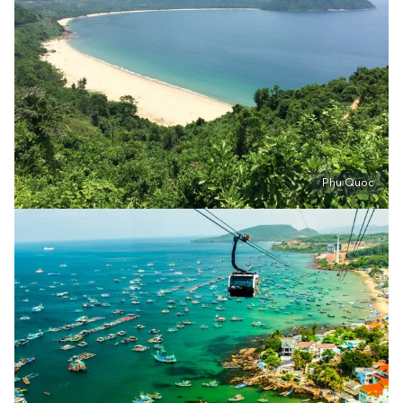
Phu Quoc