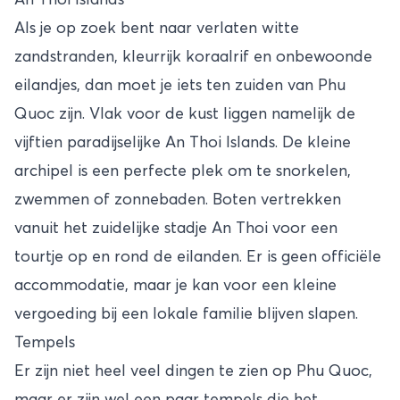
Als je op zoek bent naar verlaten witte
zandstranden, kleurrijk koraalrif en onbewoonde
eilandjes, dan moet je iets ten zuiden van Phu
Quoc zijn. Vlak voor de kust liggen namelijk de
vijftien paradijselijke An Thoi Islands. De kleine
archipel is een perfecte plek om te snorkelen,
zwemmen of zonnebaden. Boten vertrekken
vanuit het zuidelijke stadje An Thoi voor een
tourtje op en rond de eilanden. Er is geen officiële
accommodatie, maar je kan voor een kleine
vergoeding bij een lokale familie blijven slapen.
Tempels
Er zijn niet heel veel dingen te zien op Phu Quoc,
maar er zijn wel een paar tempels die het