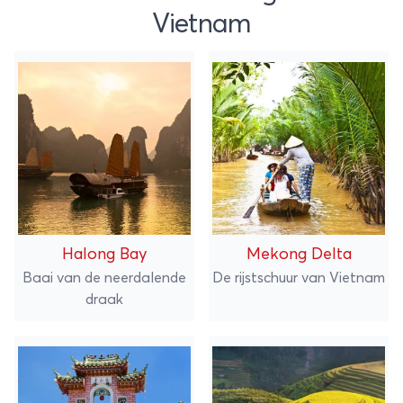
Vietnam
Halong Bay
Mekong Delta
Baai van de neerdalende
De rijstschuur van Vietnam
draak