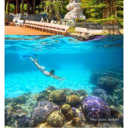
Phu Quoc tempel
Phu Quoc duiken