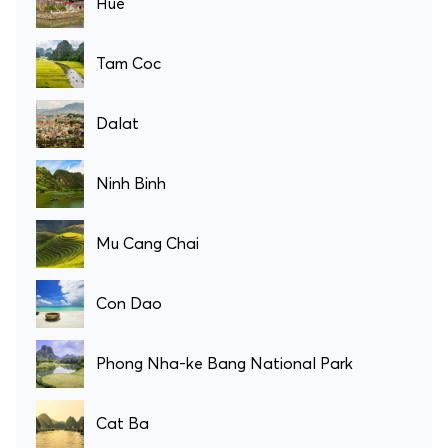
Hué
Tam Coc
Dalat
Ninh Binh
Mu Cang Chai
Con Dao
Phong Nha-ke Bang National Park
Cat Ba