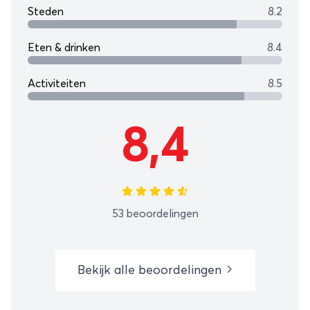
Steden
8.2
Eten & drinken
8.4
Activiteiten
8.5
8,4
53 beoordelingen
Bekijk alle beoordelingen