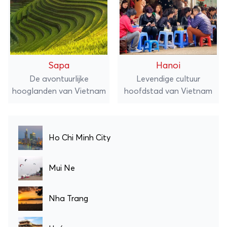
Sapa
Hanoi
De avontuurlijke
Levendige cultuur
hooglanden van Vietnam
hoofdstad van Vietnam
Ho Chi Minh City
Mui Ne
Nha Trang