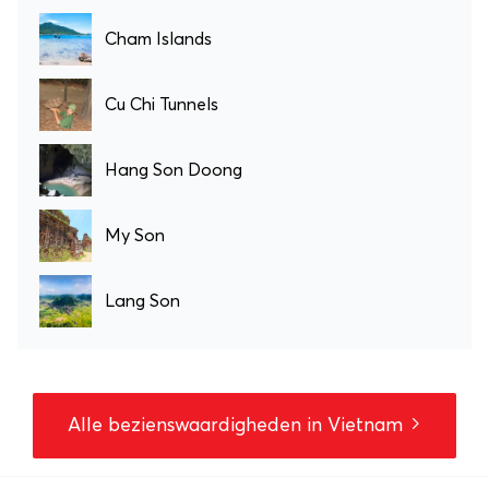
Cham Islands
Cu Chi Tunnels
Hang Son Doong
My Son
Lang Son
Alle bezienswaardigheden in Vietnam