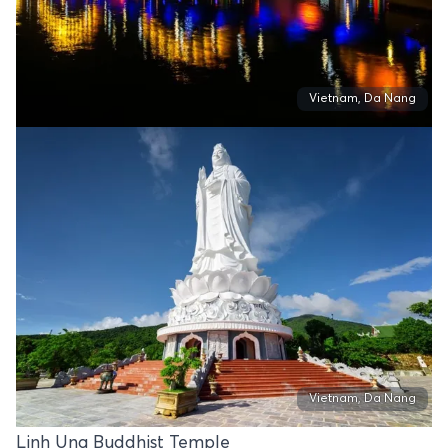
Vietnam, Da Nang
Vietnam, Da Nang
Linh Ung Buddhist Temple