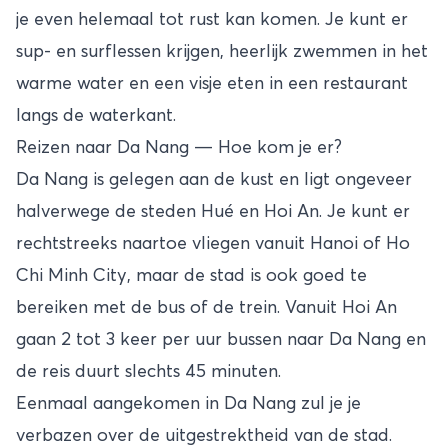
je even helemaal tot rust kan komen. Je kunt er
sup- en surflessen krijgen, heerlijk zwemmen in het
warme water en een visje eten in een restaurant
langs de waterkant.
Reizen naar Da Nang — Hoe kom je er?
Da Nang is gelegen aan de kust en ligt ongeveer
halverwege de steden
Hué
en
Hoi An
. Je kunt er
rechtstreeks naartoe vliegen vanuit Hanoi of Ho
Chi Minh City, maar de stad is ook goed te
bereiken met de bus of de trein. Vanuit Hoi An
gaan 2 tot 3 keer per uur bussen naar Da Nang en
de reis duurt slechts 45 minuten.
Eenmaal aangekomen in Da Nang zul je je
verbazen over de uitgestrektheid van de stad.