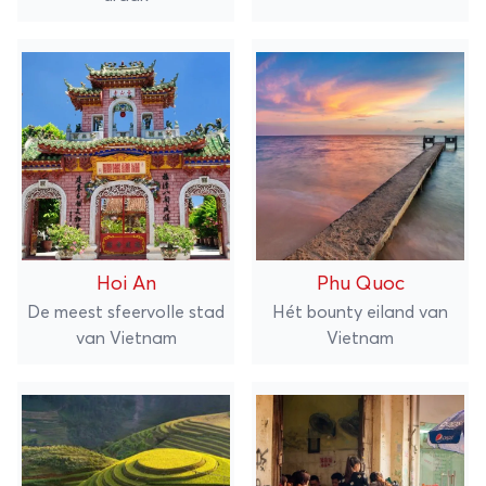
Hoi An
Phu Quoc
De meest sfeervolle stad
Hét bounty eiland van
van Vietnam
Vietnam