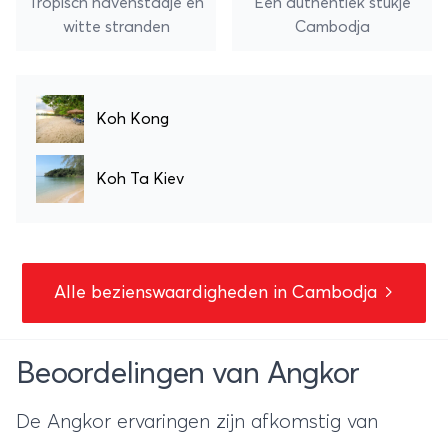
Tropisch havenstadje en
Een authentiek stukje
witte stranden
Cambodja
Koh Kong
Koh Ta Kiev
Alle bezienswaardigheden in Cambodja
Beoordelingen van Angkor
De Angkor ervaringen zijn afkomstig van