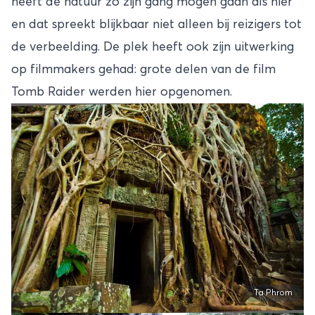
heeft de natuur zo zijn gang mogen gaan als hier
en dat spreekt blijkbaar niet alleen bij reizigers tot
de verbeelding. De plek heeft ook zijn uitwerking
op filmmakers gehad: grote delen van de film
Tomb Raider werden hier opgenomen.
Ta Phrom