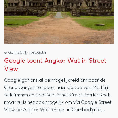
8 april 2014
·
Redactie
Google toont Angkor Wat in Street
View
Google gaf ons al de mogelijkheid om door de
Grand Canyon te lopen, naar de top van Mt. Fuji
te klimmen en te duiken in het Great Barrier Reef,
maar nu is het ook mogelijk om via Google Street
View de Angkor Wat tempel in Cambodja te
bekijken.