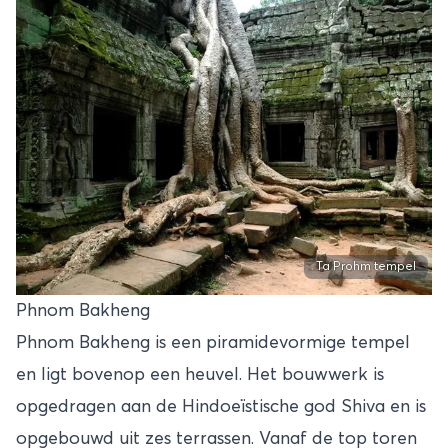
Ta Prohm tempel
Phnom Bakheng
Phnom Bakheng is een piramidevormige tempel
en ligt bovenop een heuvel. Het bouwwerk is
opgedragen aan de Hindoeïstische god Shiva en is
opgebouwd uit zes terrassen. Vanaf de top toren