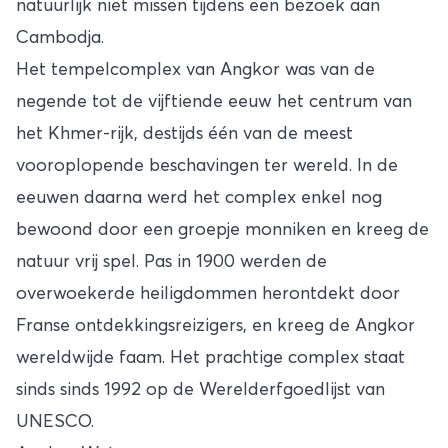
natuurlijk niet missen tijdens een bezoek aan
Cambodja
.
Het tempelcomplex van Angkor was van de
negende tot de vijftiende eeuw het centrum van
het Khmer-rijk, destijds één van de meest
vooroplopende beschavingen ter wereld. In de
eeuwen daarna werd het complex enkel nog
bewoond door een groepje monniken en kreeg de
natuur vrij spel. Pas in 1900 werden de
overwoekerde heiligdommen herontdekt door
Franse ontdekkingsreizigers, en kreeg de Angkor
wereldwijde faam. Het prachtige complex staat
sinds sinds 1992 op de Werelderfgoedlijst van
UNESCO.