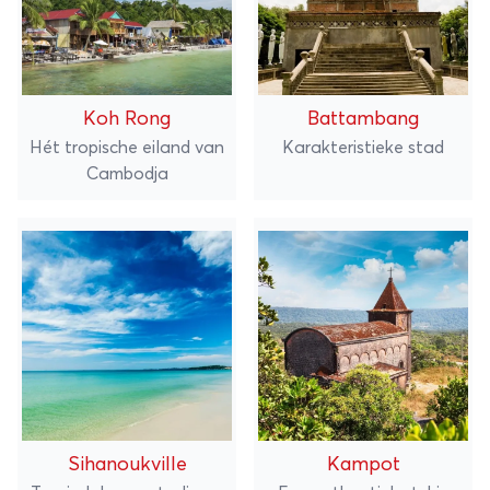
Koh Rong
Battambang
Hét tropische eiland van
Karakteristieke stad
Cambodja
Sihanoukville
Kampot