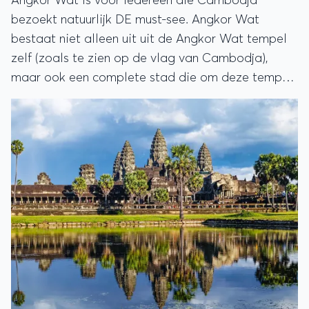
Angkor Wat is voor iedereen die Cambodja
bezoekt natuurlijk DE must-see. Angkor Wat
bestaat niet alleen uit uit de Angkor Wat tempel
zelf (zoals te zien op de vlag van Cambodja),
maar ook een complete stad die om deze tempel
heen ligt. Dat gebied bestaat uit meerdere
tempels en ruïnes.