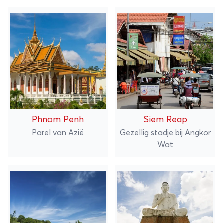
Phnom Penh
Siem Reap
Parel van Azië
Gezellig stadje bij Angkor
Wat