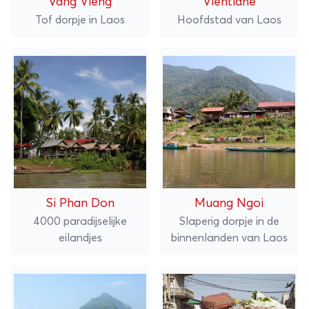
Vang Vieng
Vientiane
Tof dorpje in Laos
Hoofdstad van Laos
Si Phan Don
Muang Ngoi
4000 paradijselijke
Slaperig dorpje in de
eilandjes
binnenlanden van Laos