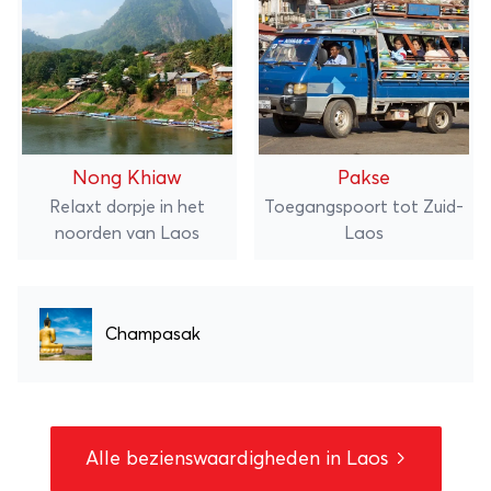
Nong Khiaw
Pakse
Relaxt dorpje in het
Toegangspoort tot Zuid-
noorden van Laos
Laos
Champasak
Alle bezienswaardigheden in Laos