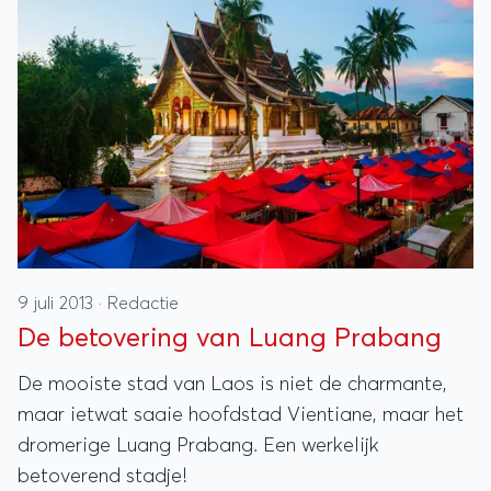
9 juli 2013
·
Redactie
De betovering van Luang Prabang
De mooiste stad van Laos is niet de charmante,
maar ietwat saaie hoofdstad Vientiane, maar het
dromerige Luang Prabang. Een werkelijk
betoverend stadje!