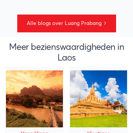
Alle blogs over Luang Prabang
Meer bezienswaardigheden in
Laos