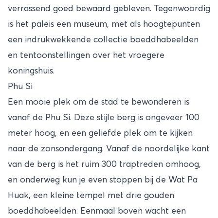
verrassend goed bewaard gebleven. Tegenwoordig
is het paleis een museum, met als hoogtepunten
een indrukwekkende collectie boeddhabeelden
en tentoonstellingen over het vroegere
koningshuis.
Phu Si
Een mooie plek om de stad te bewonderen is
vanaf de Phu Si. Deze stijle berg is ongeveer 100
meter hoog, en een geliefde plek om te kijken
naar de zonsondergang. Vanaf de noordelijke kant
van de berg is het ruim 300 traptreden omhoog,
en onderweg kun je even stoppen bij de Wat Pa
Huak, een kleine tempel met drie gouden
boeddhabeelden. Eenmaal boven wacht een