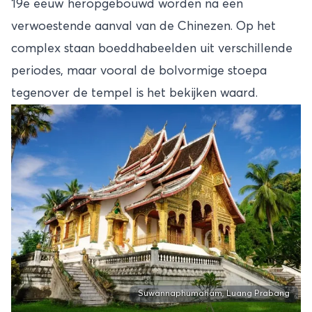
19e eeuw heropgebouwd worden na een
verwoestende aanval van de Chinezen. Op het
complex staan boeddhabeelden uit verschillende
periodes, maar vooral de bolvormige stoepa
tegenover de tempel is het bekijken waard.
Suwannaphumaham, Luang Prabang