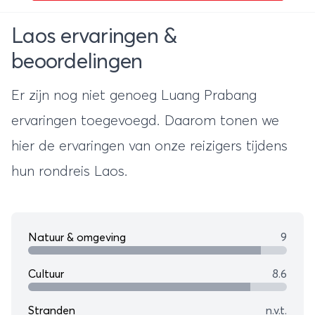
Laos ervaringen &
beoordelingen
Er zijn nog niet genoeg Luang Prabang
ervaringen toegevoegd. Daarom tonen we
hier de ervaringen van onze reizigers tijdens
hun
rondreis Laos
.
Natuur & omgeving
9
Cultuur
8.6
Stranden
n.v.t.