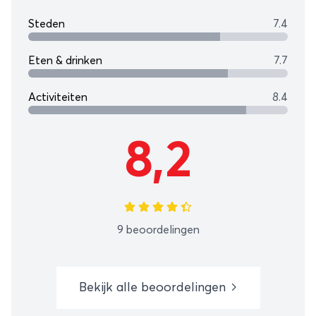
Steden
7.4
Eten & drinken
7.7
Activiteiten
8.4
8,2
9 beoordelingen
Bekijk alle beoordelingen