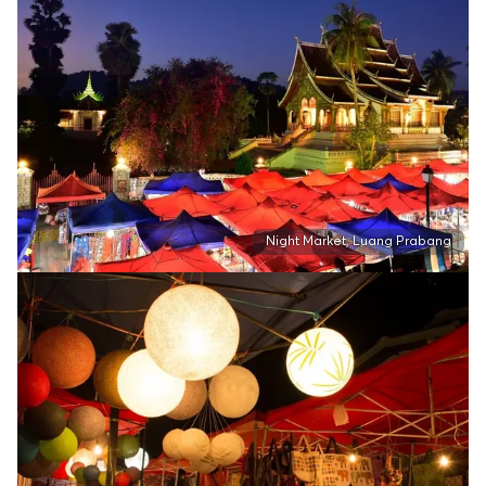
Night Market, Luang Prabang