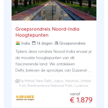
Groepsrondreis Noord-India
Hoogtepunten
India
14 dagen
Groepsrondreis
Tijdens deze rondreis Noord-India ervaar je
de mooiste hoogtepunten van dit
fascinerende land. We ontdekken
Delhi, beleven de sprookjes van Duizend-
en-één-nacht in het Amber Fort in Jaipur
Taj Mahal
,
New Delhi
,
Jaipur
,
Varanasi
, Amber
en gaan op zoek naar tijgers in het
Fort, Ranthambore National Park, Lucknow
Ranthambore Nationaal Park.
vanaf
We bewonderen de grandeur van de
€ 1.879
beroemde Taj Mahal en kunnen op een