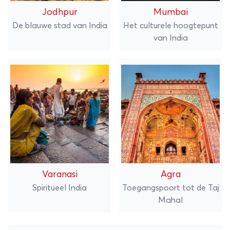
Jodhpur
Mumbai
De blauwe stad van India
Het culturele hoogtepunt
van India
Varanasi
Agra
Spiritueel India
Toegangspoort tot de Taj
Mahal