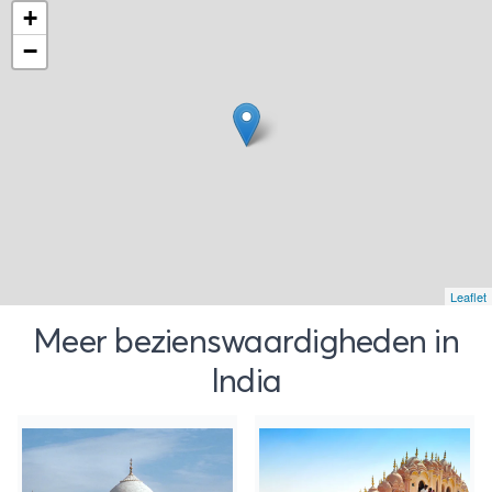
+
−
Leaflet
Meer bezienswaardigheden in
India