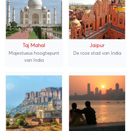
Taj Mahal
Jaipur
Majestueus hoogtepunt
De roze stad van India
van India