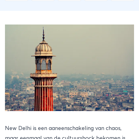
New Delhi is een aaneenschakeling van chaos,
maar eenmaal van de cultuurshock bekomen is