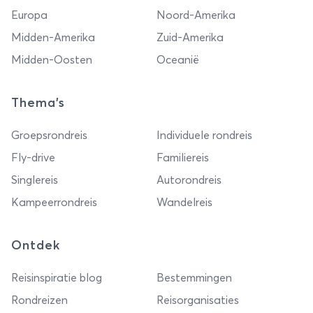
Europa
Noord-Amerika
Midden-Amerika
Zuid-Amerika
Midden-Oosten
Oceanië
Thema's
Groepsrondreis
Individuele rondreis
Fly-drive
Familiereis
Singlereis
Autorondreis
Kampeerrondreis
Wandelreis
Ontdek
Reisinspiratie blog
Bestemmingen
Rondreizen
Reisorganisaties