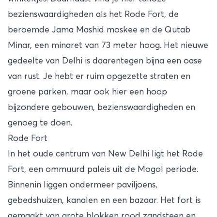
bezienswaardigheden als het Rode Fort, de
beroemde Jama Mashid moskee en de Qutab
Minar, een minaret van 73 meter hoog. Het nieuwe
gedeelte van Delhi is daarentegen bijna een oase
van rust. Je hebt er ruim opgezette straten en
groene parken, maar ook hier een hoop
bijzondere gebouwen, bezienswaardigheden en
genoeg te doen.
Rode Fort
In het oude centrum van New Delhi ligt het Rode
Fort, een ommuurd paleis uit de Mogol periode.
Binnenin liggen ondermeer paviljoens,
gebedshuizen, kanalen en een bazaar. Het fort is
gemaakt van grote blokken rood zandsteen en