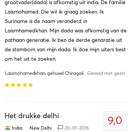
grootvader(dada) is afkomstig uit india. De familie
Laismohamed. Die wil ik graag zoeken. Ik
Suriname is de naam veranderd in
Laismhamedkhan. Mijn dada was afkomstig van de
pathaan generatie. Ik ben de derde genaratie uit
de stambom van mijn dada. Ik doe mijn uiters best
om het uit te zoeken.
Laismohamedkhan, gehuwd Chiragali
Gereisd met gezin
Het drukke delhi
9,0
India
New Delhi
20-01-2016