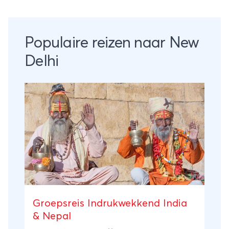
Populaire reizen naar New
Delhi
Groepsreis Indrukwekkend India
& Nepal