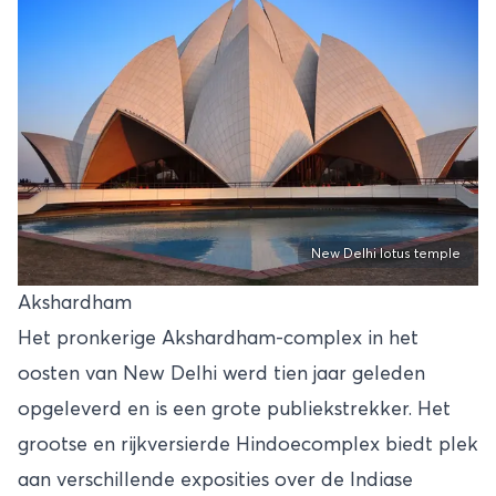
New Delhi lotus temple
Akshardham
Het pronkerige Akshardham-complex in het
oosten van New Delhi werd tien jaar geleden
opgeleverd en is een grote publiekstrekker. Het
grootse en rijkversierde Hindoecomplex biedt plek
aan verschillende exposities over de Indiase