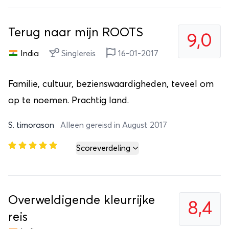
Terug naar mijn ROOTS
9,0
India
Singlereis
16-01-2017
Familie, cultuur, bezienswaardigheden, teveel om
op te noemen. Prachtig land.
S. timorason
Alleen gereisd in August 2017
Scoreverdeling
Overweldigende kleurrijke
8,4
reis