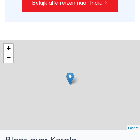
Bekijk alle reizen naar India
+
−
Leaflet