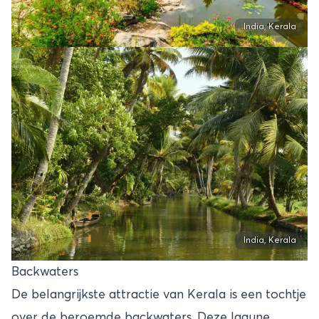
India, Kerala
India, Kerala
Backwaters
De belangrijkste attractie van Kerala is een tochtje
over de beroemde backwaters. Deze lagune