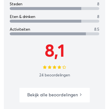
Steden
8
Eten & drinken
8
Activiteiten
8.5
8,1
24 beoordelingen
Bekijk alle beoordelingen