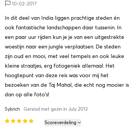
10-02-2017
In dit deel van India liggen prachtige steden én
ook fantastische landschappen daar tussenin. In
een paar uur rijden kun je je van een uitgestrekte
woestijn naar een jungle verplaatsen. De steden
zijn oud en mooi, met veel tempels en ook leuke
kleine straatjes, erg fotogeniek allemaal. Het
hoogtepunt van deze reis was voor mij het
bezoeken van de Taj Mahal, die echt nog mooier is
dan op alle foto's!
Sybrich
Gereisd met gezin in July 2013
Scoreverdeling