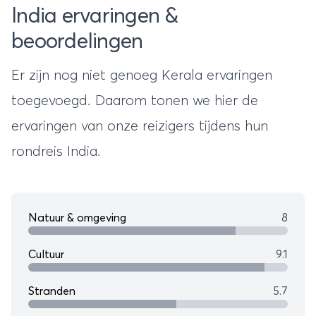
India ervaringen &
beoordelingen
Er zijn nog niet genoeg Kerala ervaringen
toegevoegd. Daarom tonen we hier de
ervaringen van onze reizigers tijdens hun
rondreis India
.
Natuur & omgeving
8
Cultuur
9.1
Stranden
5.7