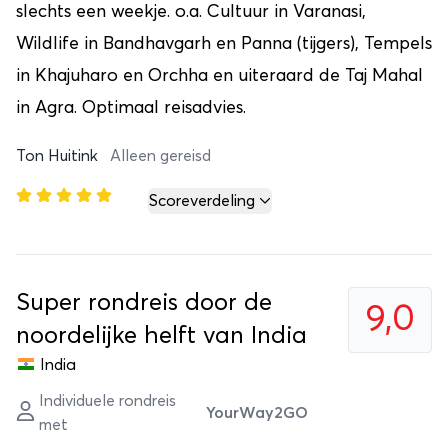
slechts een weekje. o.a. Cultuur in Varanasi,
Wildlife in Bandhavgarh en Panna (tijgers), Tempels
in Khajuharo en Orchha en uiteraard de Taj Mahal
in Agra. Optimaal reisadvies.
Ton Huitink
Alleen gereisd
Scoreverdeling
Super rondreis door de
9,0
noordelijke helft van India
India
Individuele rondreis
YourWay2GO
met