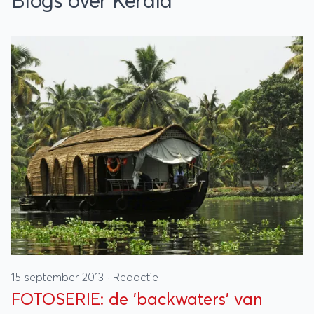
Blogs over Kerala
15 september 2013
·
Redactie
FOTOSERIE: de 'backwaters' van