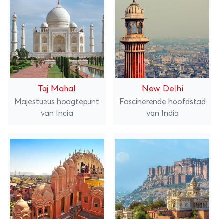
Taj Mahal
New Delhi
Majestueus hoogtepunt
Fascinerende hoofdstad
van India
van India