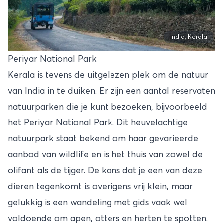
India, Kerala
Periyar National Park
Kerala is tevens de uitgelezen plek om de natuur
van India in te duiken. Er zijn een aantal reservaten
natuurparken die je kunt bezoeken, bijvoorbeeld
het Periyar National Park. Dit heuvelachtige
natuurpark staat bekend om haar gevarieerde
aanbod van wildlife en is het thuis van zowel de
olifant als de tijger. De kans dat je een van deze
dieren tegenkomt is overigens vrij klein, maar
gelukkig is een wandeling met gids vaak wel
voldoende om apen, otters en herten te spotten.