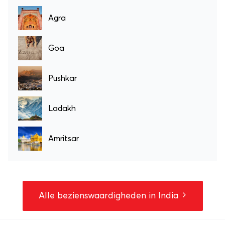
Agra
Goa
Pushkar
Ladakh
Amritsar
Alle bezienswaardigheden in India