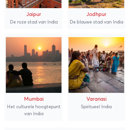
Jaipur
Jodhpur
De roze stad van India
De blauwe stad van India
Mumbai
Varanasi
Het culturele hoogtepunt
Spiritueel India
van India