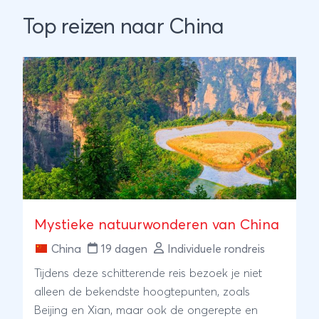
Top reizen naar China
Mystieke natuurwonderen van China
China
19 dagen
Individuele rondreis
Tijdens deze schitterende reis bezoek je niet
alleen de bekendste hoogtepunten, zoals
Beijing en Xian, maar ook de ongerepte en