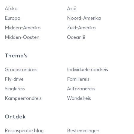
Afrika
Azië
Europa
Noord-Amerika
Midden-Amerika
Zuid-Amerika
Midden-Oosten
Oceanië
Thema's
Groepsrondreis
Individuele rondreis
Fly-drive
Familiereis
Singlereis
Autorondreis
Kampeerrondreis
Wandelreis
Ontdek
Reisinspiratie blog
Bestemmingen