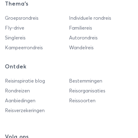
Thema's
Groepsrondreis
Individuele rondreis
Fly-drive
Familiereis
Singlereis
Autorondreis
Kampeerrondreis
Wandelreis
Ontdek
Reisinspiratie blog
Bestemmingen
Rondreizen
Reisorganisaties
Aanbiedingen
Reissoorten
Reisverzekeringen
Volg ons