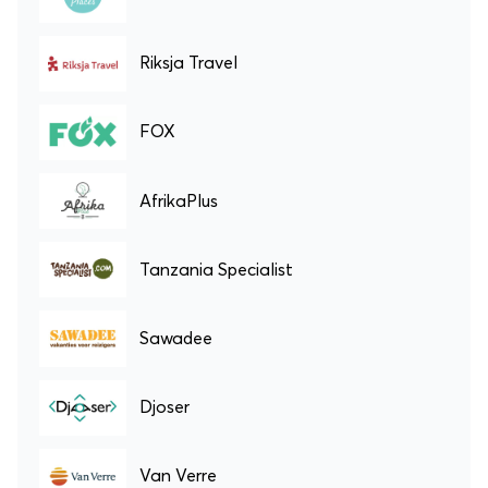
Riksja Travel
FOX
AfrikaPlus
Tanzania Specialist
Sawadee
Djoser
Van Verre