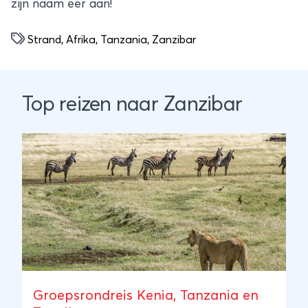
zijn naam eer aan!
Strand
,
Afrika
,
Tanzania
,
Zanzibar
Top reizen naar Zanzibar
Groepsrondreis Kenia, Tanzania en