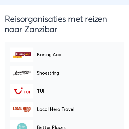
Reisorganisaties met reizen
naar Zanzibar
Koning Aap
Shoestring
TUI
Local Hero Travel
Better Places