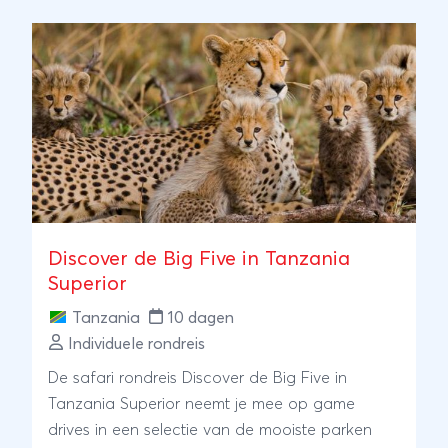
Discover de Big Five in Tanzania
Superior
Tanzania
10 dagen
Individuele rondreis
De safari rondreis Discover de Big Five in
Tanzania Superior neemt je mee op game
drives in een selectie van de mooiste parken