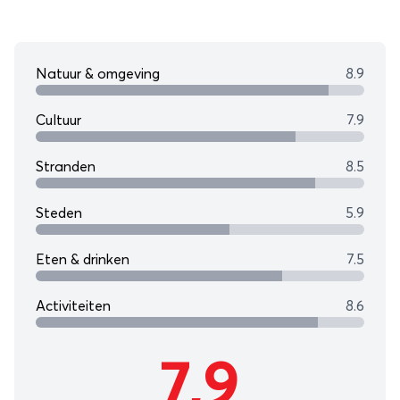
Natuur & omgeving
8.9
Cultuur
7.9
Stranden
8.5
Steden
5.9
Eten & drinken
7.5
Activiteiten
8.6
7,9